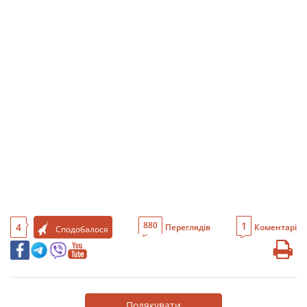
1
880
4
Переглядів
Коментарі
Сподобалося
Подякувати