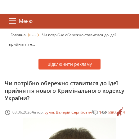
Меню
...
Головна
Чи потрібно обережно ставитися до ідеї
прийняття н...
Відключити рекламу
Чи потрібно обережно ставитися до ідеї
прийняття нового Кримінального кодексу
України?
1
880
03.06.2026
Автор:
Буняк Валерій Сергійович
4