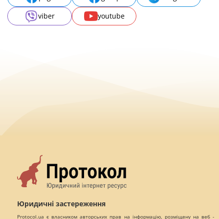
viber
youtube
Юридичні застереження
Protocol.ua є власником авторських прав на інформацію, розміщену на веб -