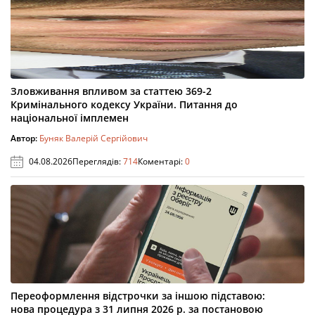
Зловживання впливом за статтею 369-2
Кримінального кодексу України. Питання до
національної імплемен
Автор:
Буняк Валерій Сергійович
04.08.2026
Переглядів:
714
Коментарі:
0
Переоформлення відстрочки за іншою підставою:
нова процедура з 31 липня 2026 р. за постановою