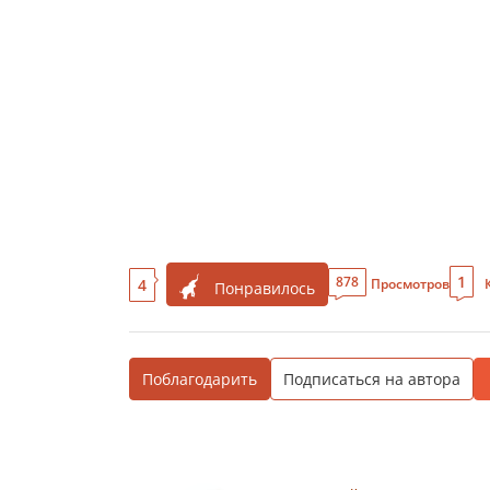
1
878
4
Просмотров
Понравилось
Поблагодарить
Подписаться на автора