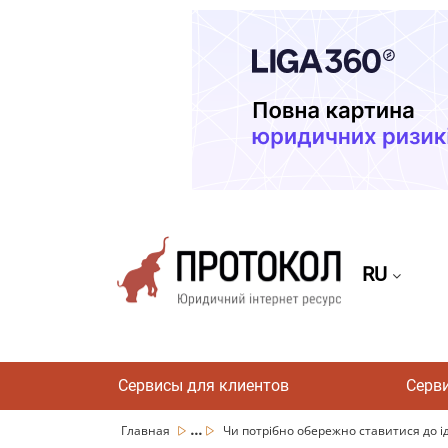
RU
Сервисы для клиентов
Серв
...
Главная
Чи потрібно обережно ставитися до ід