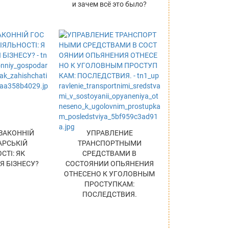
и зачем всё это было?
ЗАКОННІЙ
УПРАВЛЕНИЕ
РСЬКІЙ
ТРАНСПОРТНЫМИ
СТІ: ЯК
СРЕДСТВАМИ В
 БІЗНЕСУ?
СОСТОЯНИИ ОПЬЯНЕНИЯ
ОТНЕСЕНО К УГОЛОВНЫМ
ПРОСТУПКАМ:
ПОСЛЕДСТВИЯ.