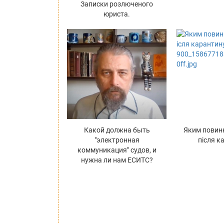
Записки розлюченого
юриста.
Какой должна быть
Яким повин
"электронная
після к
коммуникация" судов, и
нужна ли нам ЕСИТС?