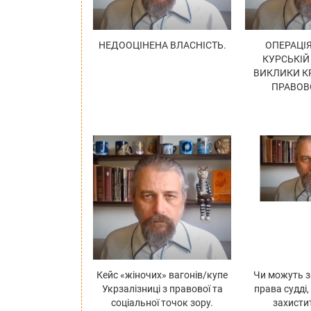
НЕДООЦІНЕНА ВЛАСНІСТЬ.
ОПЕРАЦІЯ
КУРСЬКІЙ
ВИКЛИКИ К
ПРАВОВ
Кейс «жіночих» вагонів/купе
Чи можуть з
Укрзалізниці з правової та
права судді,
соціальної точок зору.
захисти