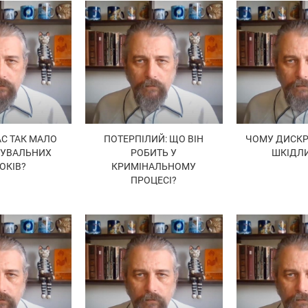
АС ТАК МАЛО
ПОТЕРПІЛИЙ: ЩО ВІН
ЧОМУ ДИСКР
ДУВАЛЬНИХ
РОБИТЬ У
ШКІДЛ
ОКІВ?
КРИМІНАЛЬНОМУ
ПРОЦЕСІ?