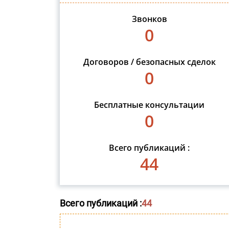
Звонков
0
Договоров / безопасных сделок
0
Бесплатные консультации
0
Всего публикаций :
44
Всего публикаций :
44