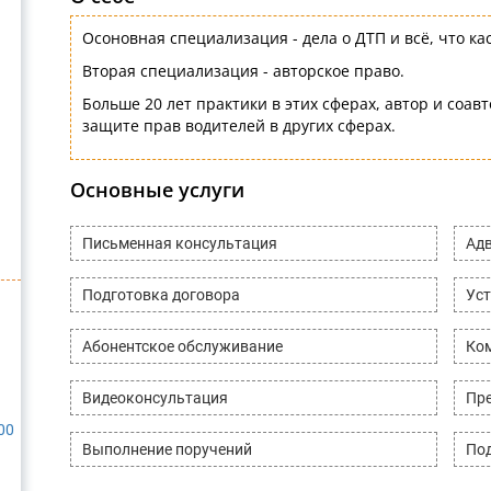
Осоновная специализация - дела о ДТП и всё, что ка
Вторая специализация - авторское право.
Больше 20 лет практики в этих сферах, автор и соавт
защите прав водителей в других сферах.
Основные услуги
Письменная консультация
Адв
Подготовка договора
Уст
Абонентское обслуживание
Ко
Видеоконсультация
Пре
00
Выполнение поручений
Под