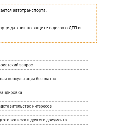
сается автотранспорта.
ор ряда книг по защите в делах о ДТП и
окатский запрос
ная консультация бесплатно
мандировка
дставительство интересов
готовка иска и другого документа