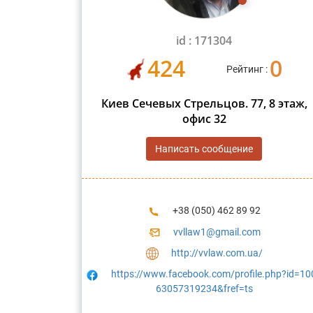
id : 171304
424
0
Рейтинг :
Киев Сечевых Стрельцов. 77, 8 этаж,
офис 32
Написать сообщение
+38 (050) 462 89 92
vvllaw1@gmail.com
http://vvlaw.com.ua/
https://www.facebook.com/profile.php?id=10
63057319234&fref=ts