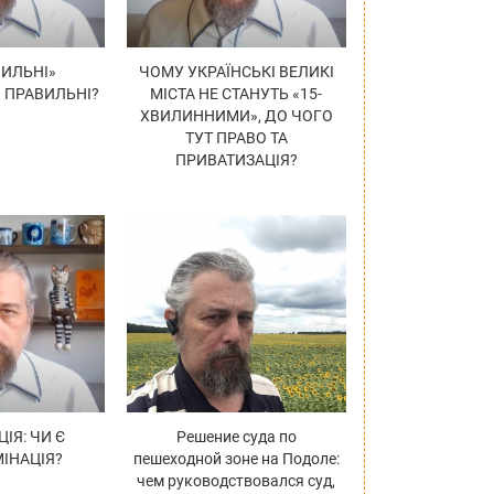
ИЛЬНІ»
ЧОМУ УКРАЇНСЬКІ ВЕЛИКІ
И ПРАВИЛЬНІ?
МІСТА НЕ СТАНУТЬ «15-
ХВИЛИННИМИ», ДО ЧОГО
ТУТ ПРАВО ТА
ПРИВАТИЗАЦІЯ?
ІЯ: ЧИ Є
Решение суда по
ІНАЦІЯ?
пешеходной зоне на Подоле:
чем руководствовался суд,