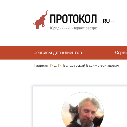
RU
Сервисы для клиентов
Серв
...
Главная
Володарский Вадим Леонидович