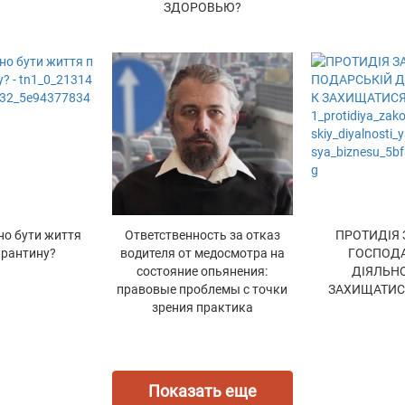
ЗДОРОВЬЮ?
но бути життя
Ответственность за отказ
ПРОТИДІЯ 
арантину?
водителя от медосмотра на
ГОСПОДА
состояние опьянения:
ДІЯЛЬНО
правовые проблемы с точки
ЗАХИЩАТИСЯ
зрения практика
Показать еще