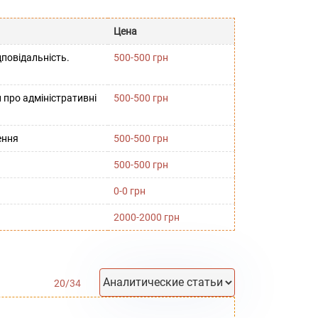
Цена
повідальність.
500-500 грн
 про адміністративні
500-500 грн
ення
500-500 грн
500-500 грн
0-0 грн
2000-2000 грн
20
/
34