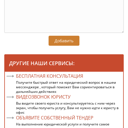
Добавить
ДРУГИЕ НАШИ СЕРВИСЫ:
БЕСПЛАТНАЯ КОНСУЛЬТАЦИЯ
Получите быстрый ответ на юридический вопрос в нашем
мессенджере , который поможет Вам сориентироваться в
дальнейших действиях
ВИДЕОЗВОНОК ЮРИСТУ
Вы видите своего юриста и консультируетесь с ним через
экран, чтобы получить услугу, Вам не нужно идти к юристу в
офис
ОБЪЯВИТЕ СОБСТВЕННЫЙ ТЕНДЕР
На выполнение юридической услуги и получите самое