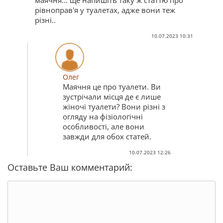
рівноправ'я у туалетах, адже вони теж
різні..
10.07.2023 10:31
Олег
Маячня це про туалети. Ви
зустрічали місця де є лише
жіночі туалети? Вони різні з
огляду на фізіологічні
особливості, але вони
завжди для обох статей.
10.07.2023 12:26
Оставьте Ваш комментарий: