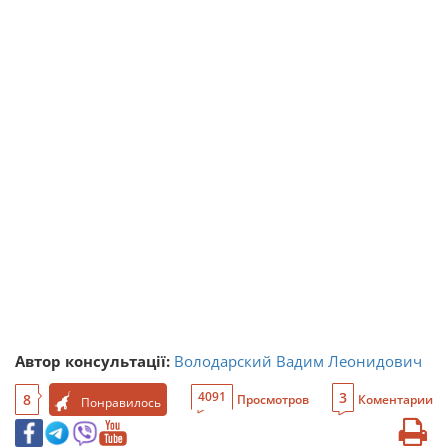
Автор консультації:
Володарский Вадим Леонидович
3
4091
8
Просмотров
Коментарии
Понравилось