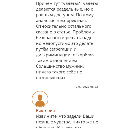
Причём тут туалеты? Туалеты
делаются раздельные, но с
равным доступом. Поэтому
аналогия некорректная.
Относительно остального
сказано в статье. Проблемы
безопасности решать надо,
но недопустимо это делать
путём сегрегации и
дискриминации, оскорбляя
таким отношением
большинство мужчин,
ничего такого себе не
позволяющих.
16.07.2023 08:53
Виктория
Извините, что задели Ваши
нежные чувства, никто же не
обвиняет Вас лично в