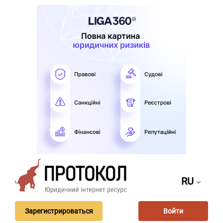
RU
Зарегистрироваться
Войти