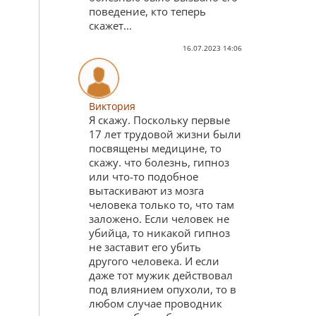
поведение, кто теперь
скажет...
16.07.2023 14:06
Виктория
Я скажу. Поскольку первые
17 лет трудовой жизни были
посвящены медицине, то
скажу. что болезнь, гипноз
или что-то подобное
вытаскивают из мозга
человека только то, что там
заложено. Если человек не
убийца, то никакой гипноз
не заставит его убить
другого человека. И если
даже тот мужик действовал
под влиянием опухоли, то в
любом случае проводник