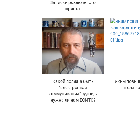
Записки розлюченого
юриста.
Какой должна быть
Яким повин
"электронная
після к
коммуникация" судов, и
нужна ли нам ЕСИТС?