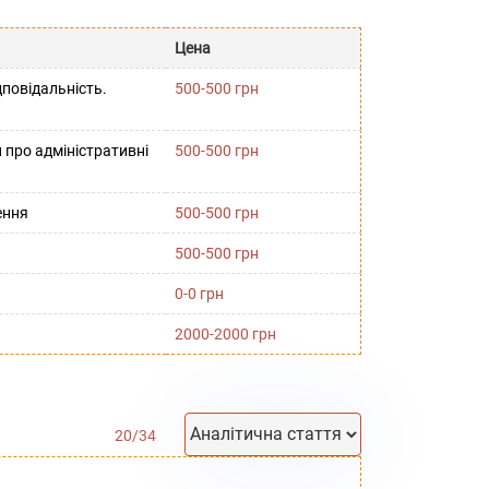
Цена
повідальність.
500-500 грн
 про адміністративні
500-500 грн
ення
500-500 грн
500-500 грн
0-0 грн
2000-2000 грн
20
/
34