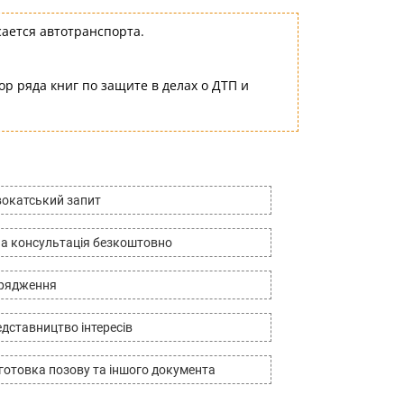
сается автотранспорта.
ор ряда книг по защите в делах о ДТП и
окатський запит
а консультація безкоштовно
дрядження
дставництво інтересів
готовка позову та іншого документа