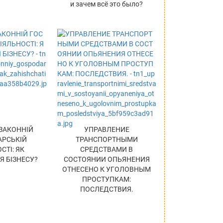
и зачем всё это было?
ЗАКОННІЙ
УПРАВЛЕНИЕ
РСЬКІЙ
ТРАНСПОРТНЫМИ
СТІ: ЯК
СРЕДСТВАМИ В
 БІЗНЕСУ?
СОСТОЯНИИ ОПЬЯНЕНИЯ
ОТНЕСЕНО К УГОЛОВНЫМ
ПРОСТУПКАМ:
ПОСЛЕДСТВИЯ.