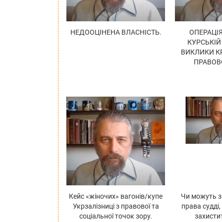
НЕДООЦІНЕНА ВЛАСНІСТЬ.
ОПЕРАЦІЯ
КУРСЬКІЙ
ВИКЛИКИ К
ПРАВОВ
Кейс «жіночих» вагонів/купе
Чи можуть з
Укрзалізниці з правової та
права судді,
соціальної точок зору.
захисти