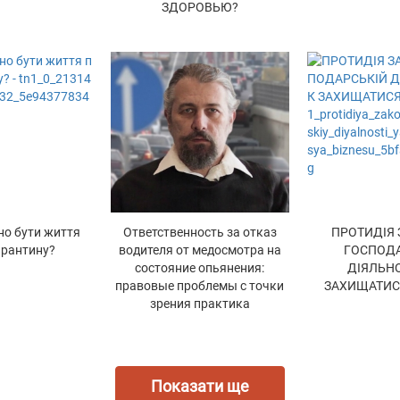
ЗДОРОВЬЮ?
но бути життя
Ответственность за отказ
ПРОТИДІЯ 
арантину?
водителя от медосмотра на
ГОСПОДА
состояние опьянения:
ДІЯЛЬНО
правовые проблемы с точки
ЗАХИЩАТИСЯ
зрения практика
Показати ще