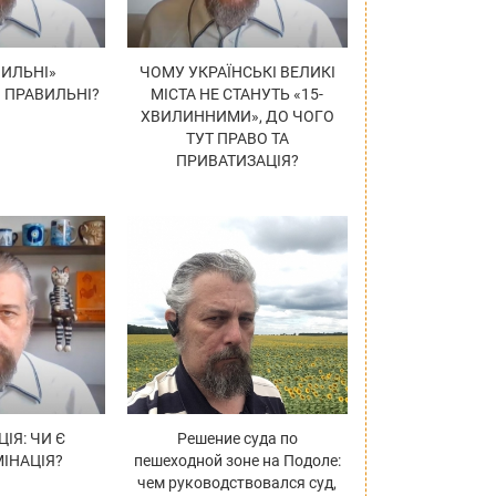
ИЛЬНІ»
ЧОМУ УКРАЇНСЬКІ ВЕЛИКІ
И ПРАВИЛЬНІ?
МІСТА НЕ СТАНУТЬ «15-
ХВИЛИННИМИ», ДО ЧОГО
ТУТ ПРАВО ТА
ПРИВАТИЗАЦІЯ?
ІЯ: ЧИ Є
Решение суда по
ІНАЦІЯ?
пешеходной зоне на Подоле:
чем руководствовался суд,