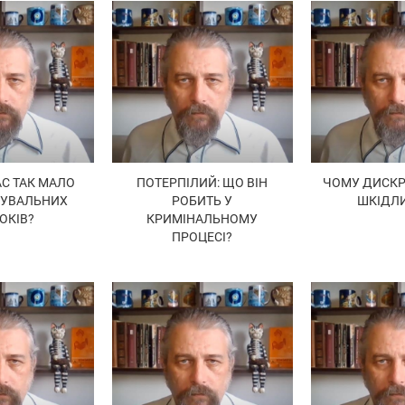
АС ТАК МАЛО
ПОТЕРПІЛИЙ: ЩО ВІН
ЧОМУ ДИСКР
ДУВАЛЬНИХ
РОБИТЬ У
ШКІДЛ
ОКІВ?
КРИМІНАЛЬНОМУ
ПРОЦЕСІ?