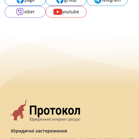
viber
youtube
Юридичні застереження
Protocol.ua є власником авторських прав на інформацію, розміщену на веб -