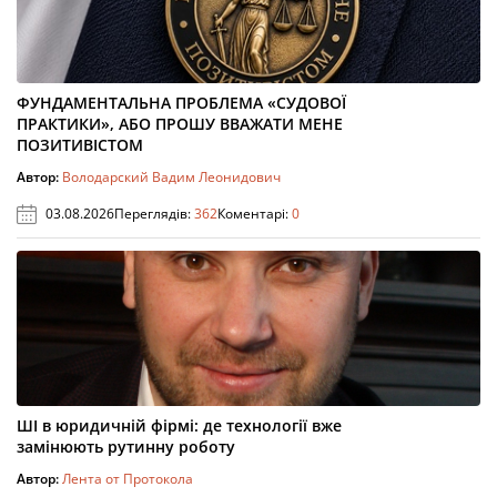
ФУНДАМЕНТАЛЬНА ПРОБЛЕМА «СУДОВОЇ
ПРАКТИКИ», АБО ПРОШУ ВВАЖАТИ МЕНЕ
ПОЗИТИВІСТОМ
Автор:
Володарский Вадим Леонидович
03.08.2026
Переглядів:
362
Коментарі:
0
ШІ в юридичній фірмі: де технології вже
замінюють рутинну роботу
Автор:
Лента от Протокола