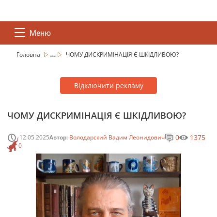
Меню
...
Головна
ЧОМУ ДИСКРИМІНАЦІЯ Є ШКІДЛИВОЮ?
Відключити рекламу
ЧОМУ ДИСКРИМІНАЦІЯ Є ШКІДЛИВОЮ?
0
1375
12.05.2025
Автор:
Володарский Вадим Леонидович
0