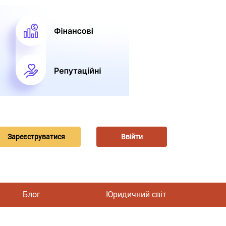
Зареєструватися
Ввійти
Блог
Юридичний світ