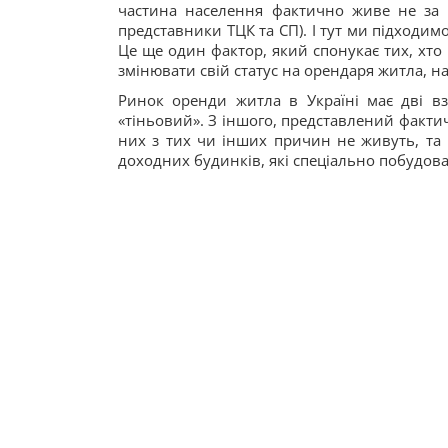
частина населення фактично живе не за мі
представники ТЦК та СП). І тут ми підходим
Це ще один фактор, який спонукає тих, хто
змінювати свій статус на орендаря житла, 
Ринок оренди житла в Україні має дві вза
«тіньовий». З іншого, представлений факти
них з тих чи інших причин не живуть, та в
доходних будинків, які спеціально побудова