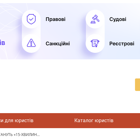
си для юристів
Каталог юристів
ТАНУТЬ «15-ХВИЛИН...