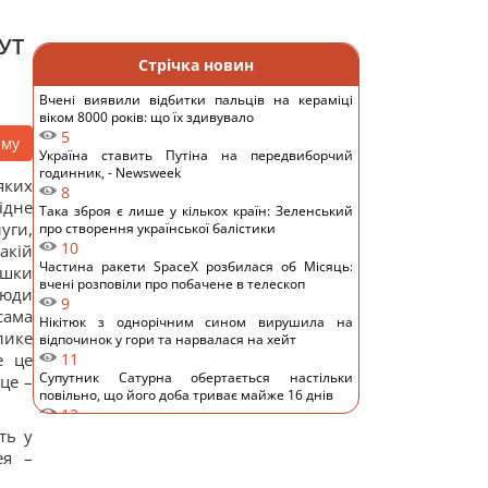
УТ
Стрічка новин
Вчені виявили відбитки пальців на кераміці
віком 8000 років: що їх здивувало
5
аму
Україна ставить Путіна на передвиборчий
годинник, - Newsweek
яких
8
ідне
Така зброя є лише у кількох країн: Зеленський
уги,
про створення української балістики
10
акій
Частина ракети SpaceX розбилася об Місяць:
ішки
вчені розповіли про побачене в телескоп
люди
9
сама
Нікітюк з однорічним сином вирушила на
лике
відпочинок у гори та нарвалася на хейт
е це
11
Супутник Сатурна обертається настільки
це –
повільно, що його доба триває майже 16 днів
12
У Україні з'явиться нове свято: що будуть
ть у
відзначати 8 серпня
ея –
9