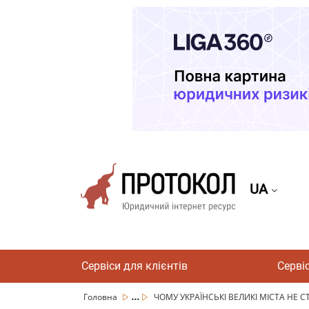
UA
Сервіси для клієнтів
Серві
...
Головна
ЧОМУ УКРАЇНСЬКІ ВЕЛИКІ МІСТА НЕ С