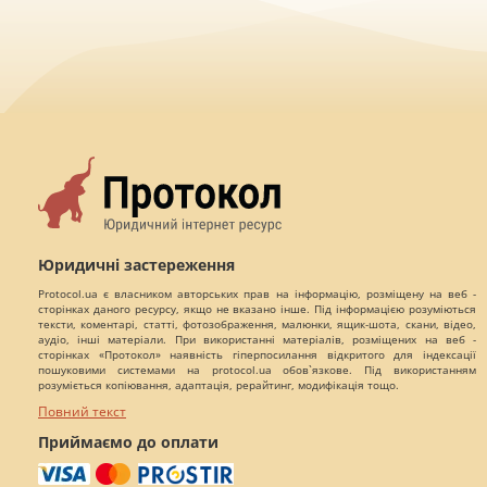
Юридичні застереження
Protocol.ua є власником авторських прав на інформацію, розміщену на веб -
сторінках даного ресурсу, якщо не вказано інше. Під інформацією розуміються
тексти, коментарі, статті, фотозображення, малюнки, ящик-шота, скани, відео,
аудіо, інші матеріали. При використанні матеріалів, розміщених на веб -
сторінках «Протокол» наявність гіперпосилання відкритого для індексації
пошуковими системами на protocol.ua обов`язкове. Під використанням
розуміється копіювання, адаптація, рерайтинг, модифікація тощо.
Повний текст
Приймаємо до оплати