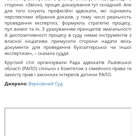
сторони. «Звісно, процес доказування тут складний. Але
для того існують професійні адвокати, які оцінюють
перспективи зібрання доказів, у тому числі реальність
проведення експертиз, формують стратегію процесу,
пул вимог та ін. З урахуванням принципів змагальності
й диспозитивності процесу в суду немає інструментів з
власної ініціативи примусити сторони надати якісь
документи для проведення бухгалтерської чи іншої
експертизи», – сказала суддя.
Круглий стіл організували Рада адвокатів Львівської
області (РАЛО) спільно з Комітетом з сімейного права та
захисту прав і законних інтересів дитини РАЛО.
Джерело:
Верховний Суд