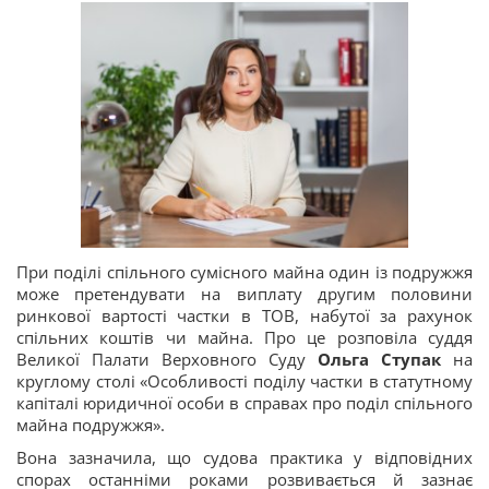
При поділі спільного сумісного майна один із подружжя
може претендувати на виплату другим половини
ринкової вартості частки в ТОВ, набутої за рахунок
спільних коштів чи майна. Про це розповіла суддя
Великої Палати Верховного Суду
Ольга Ступак
на
круглому столі «Особливості поділу частки в статутному
капіталі юридичної особи в справах про поділ спільного
майна подружжя».
Вона зазначила, що судова практика у відповідних
спорах останніми роками розвивається й зазнає