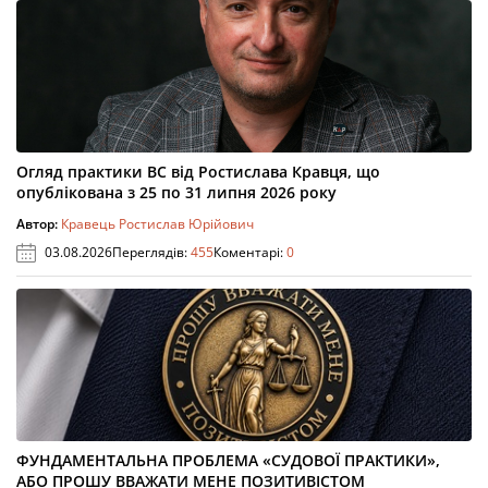
Огляд практики ВС від Ростислава Кравця, що
опублікована з 25 по 31 липня 2026 року
Автор:
Кравець Ростислав Юрійович
03.08.2026
Переглядів:
455
Коментарі:
0
ФУНДАМЕНТАЛЬНА ПРОБЛЕМА «СУДОВОЇ ПРАКТИКИ»,
АБО ПРОШУ ВВАЖАТИ МЕНЕ ПОЗИТИВІСТОМ