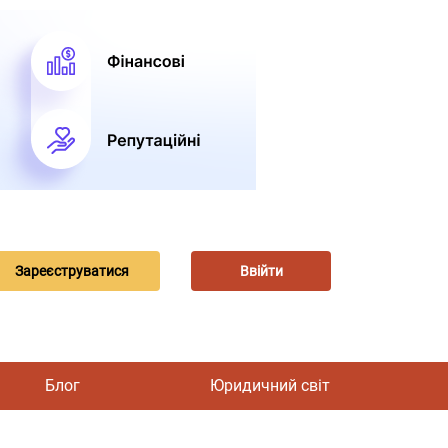
Зареєструватися
Ввійти
Блог
Юридичний світ