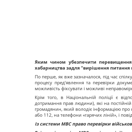
Яким чином убезпечити перевищення
хабарництва задля "вирішення питання н
По перше, як вже зазначалося, під час спіл
процесу пред’явлення та перевірки докуме
можливість фіксувати і можливі неправомірн
Крім того, в Національній поліції є відпо
дотримання прав людини), які на постійній
громадянин, який володіє інформацією про 
або 112, на телефони «гарячих ліній», і пов
Із системи МВС право перевірки військо