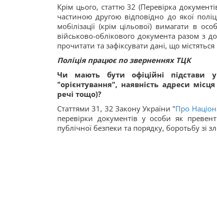
Крім цього, статтю 32 (Перевірка документі
частиною другою відповідно до якої поліц
мобілізації (крім цільової) вимагати в ос
військово-облікового документа разом з до
прочитати та зафіксувати дані, що містяться
Поліція працює по зверненнях ТЦК
Чи мають бути офіційні підстави у
"орієнтування", наявність адреси місц
речі тощо)?
Статтями 31, 32 Закону України "
Про Націон
перевірки документів у особи як превент
публічної безпеки та порядку, боротьбу зі з