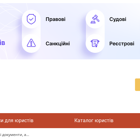
си для юристів
Каталог юристів
 документи, а...