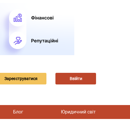
Зареєструватися
Ввійти
Блог
Юридичний світ