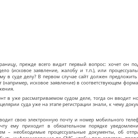
траницу, прежде всего видит первый вопрос: хочет он по
ло (исковое заявление, жалобу и т.п.), или процессуал
му в суде делу? В первом случае сайт должен предложить
т (например, исковое заявление) в соответствующем форма
жения.
ент в уже рассматриваемом судом деле, тогда он вводит н
нцелярии суда уже на этапе регистрации знали, к чему доку
вводит свою электронную почту и номер мобильного теле
почту ему приходит в обязательном порядке уведомлен
тем – необходимые процессуальные документы, об отпр