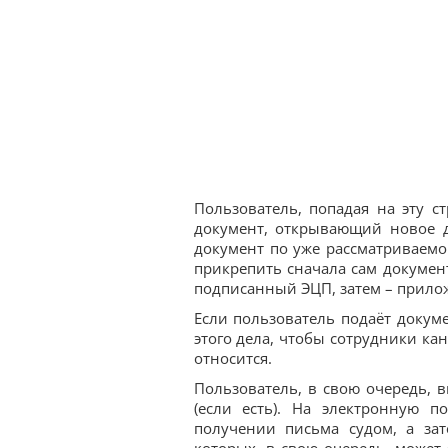
Пользователь, попадая на эту с
документ, открывающий новое де
документ по уже рассматриваемо
прикрепить сначала сам докумен
подписанный ЭЦП, затем – прило
Если пользователь подаёт докум
этого дела, чтобы сотрудники ка
относится.
Пользователь, в свою очередь, 
(если есть). На электронную 
получении письма судом, а за