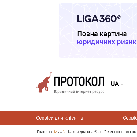
UA
Сервіси для клієнтів
Серві
...
Головна
Какой должна быть "электронная ком