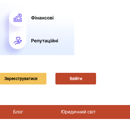
Зареєструватися
Ввійти
Блог
Юридичний світ