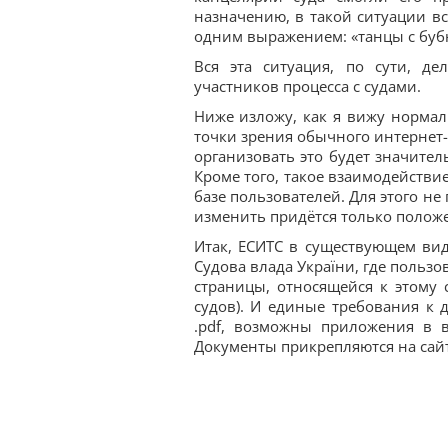
назначению, в такой ситуации вс
одним выражением: «танцы с буб
Вся эта ситуация, по сути, д
участников процесса с судами.
Ниже изложу, как я вижу нормал
точки зрения обычного интернет-
организовать это будет значите
Кроме того, такое взаимодейств
базе пользователей. Для этого не
изменить придётся только положе
Итак, ЕСИТС в существующем вид
Судова влада України, где пользо
страницы, относящейся к этому 
судов). И единые требования к 
.pdf, возможны приложения в в
Документы прикрепляются на сайт