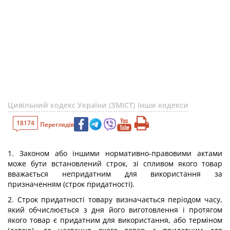
Цивільний кодекс України (ЗМІСТ)
Інши кодекси
18174
Переглядів
1. Законом або іншими нормативно-правовими актами
може бути встановлений строк, зі спливом якого товар
вважається непридатним для використання за
призначенням (строк придатності).
2. Строк придатності товару визначається періодом часу,
який обчислюється з дня його виготовлення і протягом
якого товар є придатним для використання, або терміном