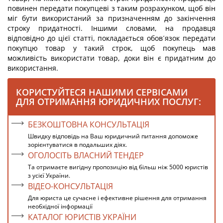
повинен передати покупцеві з таким розрахунком, щоб він
міг бути використаний за призначенням до закінчення
строку придатності. Іншими словами, на продавця
відповідно до цієї статті, покладається обов´язок передати
покупцю товар у такий строк, щоб покупець мав
можливість використати товар, доки він є придатним до
використання.
КОРИСТУЙТЕСЯ НАШИМИ СЕРВІСАМИ
ДЛЯ ОТРИМАННЯ ЮРИДИЧНИХ ПОСЛУГ:
БЕЗКОШТОВНА КОНСУЛЬТАЦІЯ
Швидку відповідь на Ваш юридичний питання допоможе
зорієнтуватися в подальших діях.
ОГОЛОСІТЬ ВЛАСНИЙ ТЕНДЕР
Та отримаєте вигідну пропозицію від більш ніж 5000 юристів
з усієї України.
ВІДЕО-КОНСУЛЬТАЦІЯ
Для юриста це сучасне і ефективне рішення для отримання
необхідної інформації
КАТАЛОГ ЮРИСТІВ УКРАЇНИ