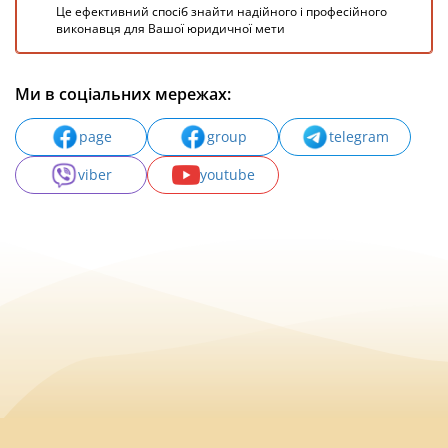
Це ефективний спосіб знайти надійного і професійного
виконавця для Вашої юридичної мети
Ми в соціальних мережах:
page
group
telegram
viber
youtube