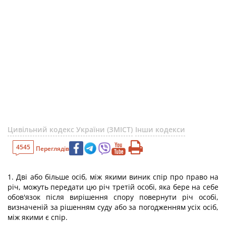
Цивільний кодекс України (ЗМІСТ)
Інши кодекси
4545
Переглядів
1. Дві або більше осіб, між якими виник спір про право на
річ, можуть передати цю річ третій особі, яка бере на себе
обов'язок після вирішення спору повернути річ особі,
визначеній за рішенням суду або за погодженням усіх осіб,
між якими є спір.