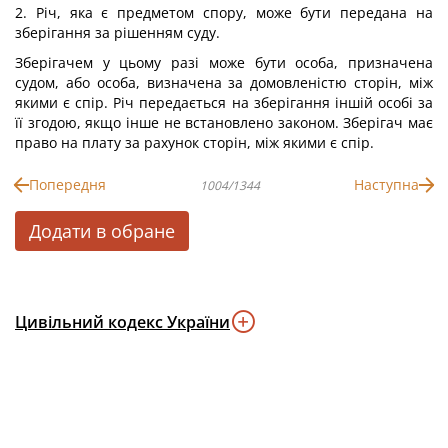
2. Річ, яка є предметом спору, може бути передана на
зберігання за рішенням суду.
Зберігачем у цьому разі може бути особа, призначена
судом, або особа, визначена за домовленістю сторін, між
якими є спір. Річ передається на зберігання іншій особі за
її згодою, якщо інше не встановлено законом. Зберігач має
право на плату за рахунок сторін, між якими є спір.
Попередня
Наступна
1004/1344
Додати в обране
Цивільний кодекс України