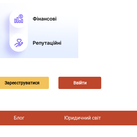
Зареєструватися
Ввійти
Блог
Юридичний світ