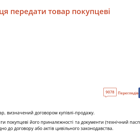
вця передати товар покупцеві
9078
Переглядів
ар, визначений договором купівлі-продажу.
и покупцеві його приналежності та документи (технічний паспо
но до договору або актів цивільного законодавства.