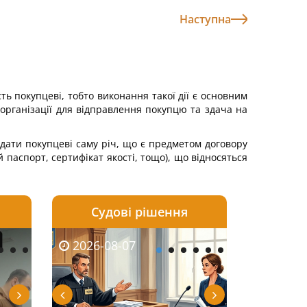
Наступна
ть покупцеві, тобто виконання такої дії є основним
організації для відправлення покупцю та здача на
редати покупцеві саму річ, що є предметом договору
 паспорт, сертифікат якості, тощо), що відносяться
Судові рішення
2026-08-06
2026-08-04
2026-07-03
2026-08-07
2026-08-05
2026-08-04
2026-06-08
2026-08-0