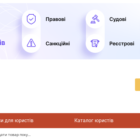
си для юристів
Каталог юристів
ати товар поку...