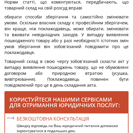
Норми статті, що коментуються, передбачають, що
товарний склад на свій розсуд вправі
обирати способи зберігання та самостійно змінювати
умови. Оскільки власник складу є професійним зберігачем,
він краще, ніж поклажодавець, може обирати, змінювати
та вживати невідкладних заходів. У випадку виявлення
пошкодженого товару або у разі необхідності істотних змін
умов зберігання він зобов´язаний повідомити про це
поклажодавця.
Товарний склад в свою чергу зобов´язаний скласти акт у
випадку виявлення пошкоджень товару, що не обумовлені
договором або природною втратою (усушка,
вивітрювання). Поклажодавець повинен бути
повідомлений про це в день складання акта.
КОРИСТУЙТЕСЯ НАШИМИ СЕРВІСАМИ
ДЛЯ ОТРИМАННЯ ЮРИДИЧНИХ ПОСЛУГ:
БЕЗКОШТОВНА КОНСУЛЬТАЦІЯ
Швидку відповідь на Ваш юридичний питання допоможе
зорієнтуватися в подальших діях.