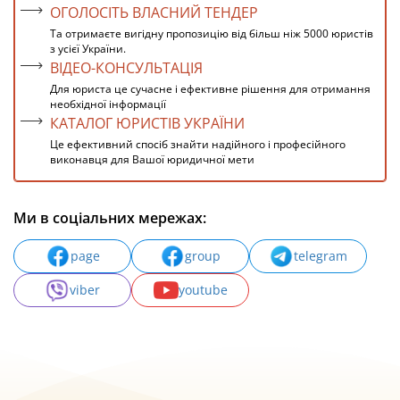
ОГОЛОСІТЬ ВЛАСНИЙ ТЕНДЕР
Та отримаєте вигідну пропозицію від більш ніж 5000 юристів
з усієї України.
ВІДЕО-КОНСУЛЬТАЦІЯ
Для юриста це сучасне і ефективне рішення для отримання
необхідної інформації
КАТАЛОГ ЮРИСТІВ УКРАЇНИ
Це ефективний спосіб знайти надійного і професійного
виконавця для Вашої юридичної мети
Ми в соціальних мережах:
page
group
telegram
viber
youtube