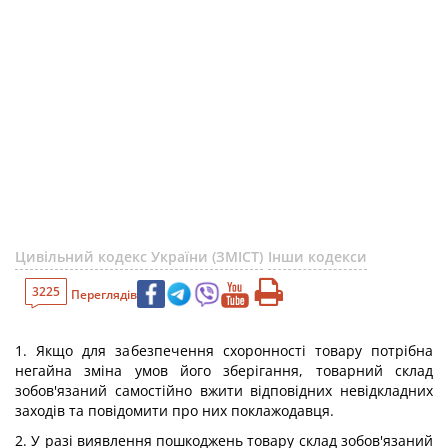
Цивільний кодекс України (ЗМІСТ)
Інши кодекси
3225
Переглядів
1. Якщо для забезпечення схоронності товару потрібна
негайна зміна умов його зберігання, товарний склад
зобов'язаний самостійно вжити відповідних невідкладних
заходів та повідомити про них поклажодавця.
2. У разі виявлення пошкоджень товару склад зобов'язаний