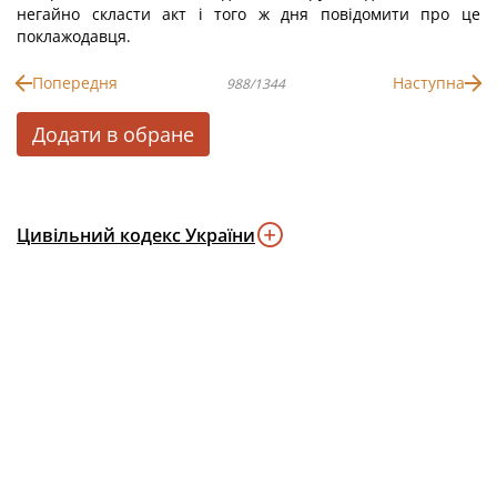
негайно скласти акт і того ж дня повідомити про це
поклажодавця.
Попередня
Наступна
988/1344
Додати в обране
Цивільний кодекс України