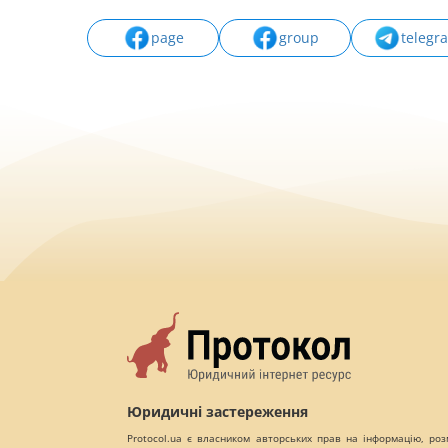
page
group
telegr
Юридичні застереження
Protocol.ua є власником авторських прав на інформацію, роз