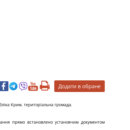
Додати в обране
бліка Крим, територіальна громада.
ування прямо встановлено установчим документом