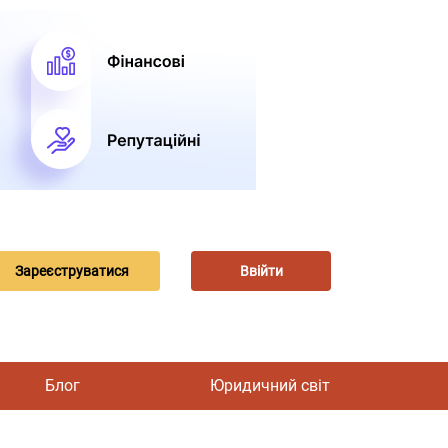
Зареєструватися
Ввійти
Блог
Юридичний світ