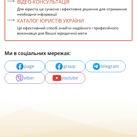
ВІДЕО-КОНСУЛЬТАЦІЯ
Для юриста це сучасне і ефективне рішення для отримання
необхідної інформації
КАТАЛОГ ЮРИСТІВ УКРАЇНИ
Це ефективний спосіб знайти надійного і професійного
виконавця для Вашої юридичної мети
Ми в соціальних мережах:
page
group
telegram
viber
youtube