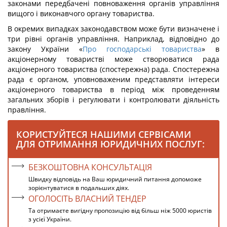
законами передбачені повноваження органів управління
вищого і виконавчого органу товариства.
В окремих випадках законодавством може бути визначене і
три рівні органів управління. Наприклад, відповідно до
закону України «
Про господарські товариства
» в
акціонерному товаристві може створюватися рада
акціонерного товариства (спостережна) рада. Спостережна
рада є органом, уповноваженим представляти інтереси
акціонерного товариства в період між проведенням
загальних зборів і регулювати і контролювати діяльність
правління.
КОРИСТУЙТЕСЯ НАШИМИ СЕРВІСАМИ
ДЛЯ ОТРИМАННЯ ЮРИДИЧНИХ ПОСЛУГ:
БЕЗКОШТОВНА КОНСУЛЬТАЦІЯ
Швидку відповідь на Ваш юридичний питання допоможе
зорієнтуватися в подальших діях.
ОГОЛОСІТЬ ВЛАСНИЙ ТЕНДЕР
Та отримаєте вигідну пропозицію від більш ніж 5000 юристів
з усієї України.