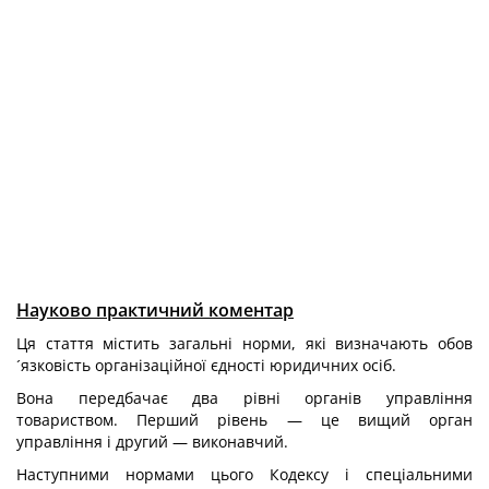
Науково практичний коментар
Ця стаття містить загальні норми, які визначають обов
´язковість організаційної єдності юридичних осіб.
Вона передбачає два рівні органів управління
товариством. Перший рівень — це вищий орган
управління і другий — виконавчий.
Наступними нормами цього Кодексу і спеціальними