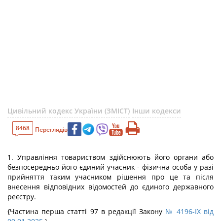
Цивільний кодекс України (ЗМІСТ)
Інши кодекси
8468
Переглядів
1. Управління товариством здійснюють його органи або
безпосередньо його єдиний учасник - фізична особа у разі
прийняття таким учасником рішення про це та після
внесення відповідних відомостей до єдиного державного
реєстру.
{Частина перша статті 97 в редакції Закону
№ 4196-IX від