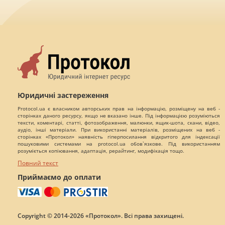
Юридичні застереження
Protocol.ua є власником авторських прав на інформацію, розміщену на веб -
сторінках даного ресурсу, якщо не вказано інше. Під інформацією розуміються
тексти, коментарі, статті, фотозображення, малюнки, ящик-шота, скани, відео,
аудіо, інші матеріали. При використанні матеріалів, розміщених на веб -
сторінках «Протокол» наявність гіперпосилання відкритого для індексації
пошуковими системами на protocol.ua обов`язкове. Під використанням
розуміється копіювання, адаптація, рерайтинг, модифікація тощо.
Повний текст
Приймаємо до оплати
Copyright © 2014-2026 «Протокол». Всі права захищені.