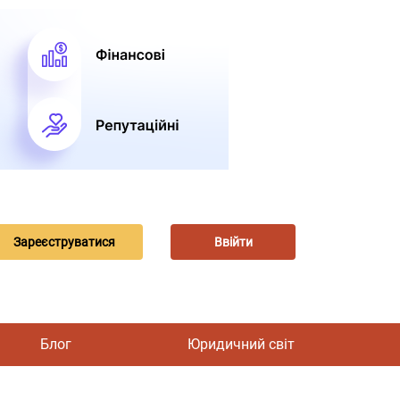
Зареєструватися
Ввійти
Блог
Юридичний світ