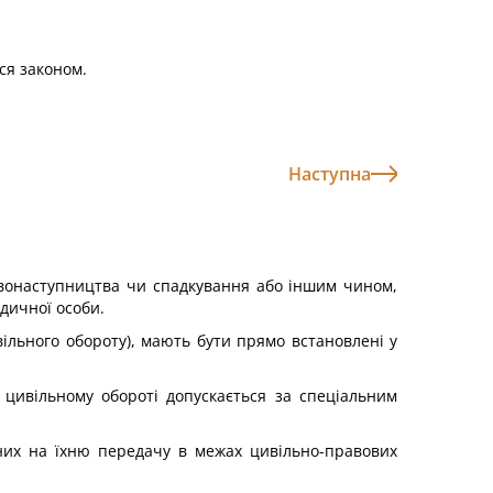
ся законом.
Наступна
равонаступництва чи спадкування або іншим чином,
идичної особи.
ивільного обороту), мають бути прямо встановлені у
цивільному обороті допускається за спеціальним
аних на їхню передачу в межах цивільно-правових