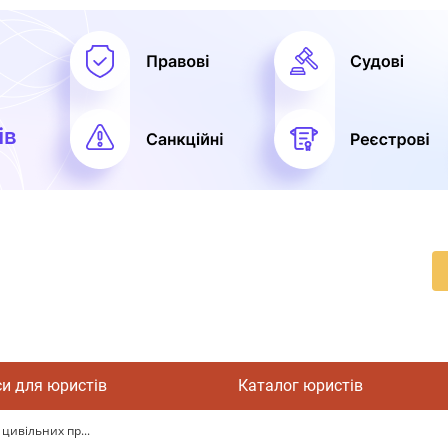
си для юристів
Каталог юристів
 цивільних пр...