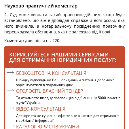
Науково практичний коментар
2. Суд може визнати такий правочин дійсним, якщо буде
встановлено, що він відповідав справжній волі особи, яка
його вчинила, а нотаріальному посвідченню правочину
перешкоджала обставина, яка не залежала від її волі.
Коментар див. після ст. 220.
КОРИСТУЙТЕСЯ НАШИМИ СЕРВІСАМИ
ДЛЯ ОТРИМАННЯ ЮРИДИЧНИХ ПОСЛУГ:
БЕЗКОШТОВНА КОНСУЛЬТАЦІЯ
Швидку відповідь на Ваш юридичний питання допоможе
зорієнтуватися в подальших діях.
ОГОЛОСІТЬ ВЛАСНИЙ ТЕНДЕР
Та отримаєте вигідну пропозицію від більш ніж 5000 юристів
з усієї України.
ВІДЕО-КОНСУЛЬТАЦІЯ
Для юриста це сучасне і ефективне рішення для отримання
необхідної інформації
КАТАЛОГ ЮРИСТІВ УКРАЇНИ