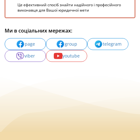
Це ефективний спосіб знайти надійного і професійного
виконавця для Вашої юридичної мети
Ми в соціальних мережах:
page
group
telegram
viber
youtube