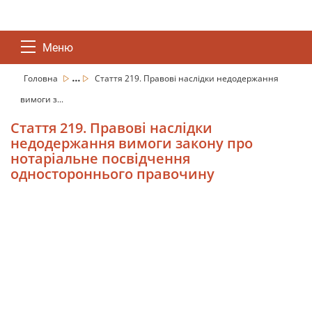
Меню
...
Головна
Стаття 219. Правові наслідки недодержання
вимоги з...
Стаття 219. Правові наслідки
недодержання вимоги закону про
нотаріальне посвідчення
одностороннього правочину