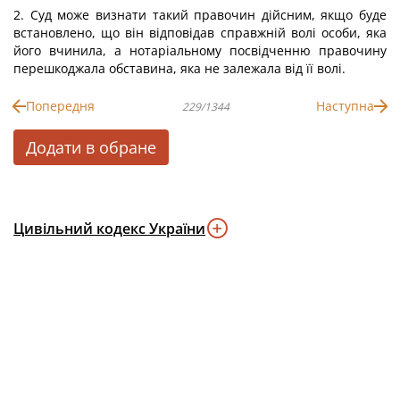
2. Суд може визнати такий правочин дійсним, якщо буде
встановлено, що він відповідав справжній волі особи, яка
його вчинила, а нотаріальному посвідченню правочину
перешкоджала обставина, яка не залежала від її волі.
Попередня
Наступна
229/1344
Додати в обране
Цивільний кодекс України