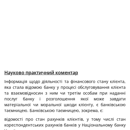
Науково практичний коментар
Інформація щодо діяльності та фінансового стану клієнта,
яка стала відомою банку у процесі обслуговування клієнта
та взаємовідносин з ним чи третім особам при наданні
послуг банку і розголошення якої може завдати
матеріальної чи моральної шкоди клієнту, є банківською
таємницею. Банківською таємницею, зокрема, є:
відомості про стан рахунків клієнтів, у тому числі стан
кореспондентських рахунків банків у Національному банку