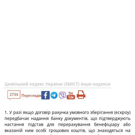
Цивільний кодекс України (ЗМІСТ)
Інши кодекси
2734
Переглядів
1. У разі якщо договір рахунка умовного зберігання (ескроу)
передбачає надання банку документів, що підтверджують
настання підстав для перерахування бенефіціару або
вказаній ним особі грошових коштів, що знаходяться на