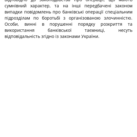
сумнівний характер, та на інші передбачені законом
випадки повідомлень про банківські операції спеціальним
підрозділам по боротьбі з організованою злочинністю.
Особи, винні в порушенні порядку розкриття та
використання банківської таємниці, несуть
відповідальність згідно із законами України.