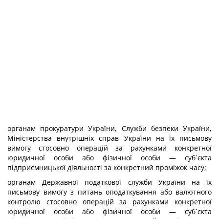
органам прокуратури України, Служби безпеки України,
Міністерства внутрішніх справ України на їх письмову
вимогу стосовно операцій за рахунками конкретної
юридичної особи або фізичної особи — суб´єкта
підприємницької діяльності за конкретний проміжок часу;
органам Державної податкової служби України на їх
письмову вимогу з питань оподаткування або валютного
контролю стосовно операцій за рахунками конкретної
юридичної особи або фізичної особи — суб´єкта