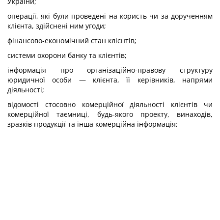
України;
операції, які були проведені на користь чи за дорученням
клієнта, здійснені ним угоди;
фінансово-економічний стан клієнтів;
системи охорони банку та клієнтів;
інформація про організаційно-правову структуру
юридичної особи — клієнта, її керівників, напрями
діяльності;
відомості стосовно комерційної діяльності клієнтів чи
комерційної таємниці, будь-якого проекту, винаходів,
зразків продукції та інша комерційна інформація;