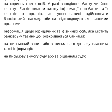
на користь третіх осіб. У разі заподіяння банку чи його
клієнту збитків шляхом витоку інформації про банки та їх
клієнтів з органів, які уповноважені здійснювати
банківський нагляд, збитки відшкодовуються винними
органами.
Інформація щодо юридичних та фізичних осіб, яка містить
банківську таємницю, розкривається банками:
на письмовий запит або з письмового дозволу власника
такої інформації;
на письмову вимогу суду або за рішенням суду;