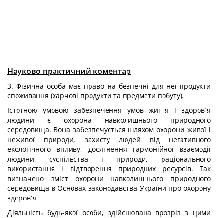
Науково практичний коментар
3. Фізична особа має право на безпечні для неї продукти
споживання (харчові продукти та предмети побуту).
Істотною умовою забезпечення умов життя і здоров´я
людини є охорона навколишнього природного
середовища. Вона забезпечується шляхом охорони живої і
неживої природи, захисту людей від негативного
екологічного впливу, досягнення гармонійної взаємодії
людини, суспільства і природи, раціонального
використання і відтворення природних ресурсів. Так
визначено зміст охорони навколишнього природного
середовища в Основах законодавства України про охорону
здоров´я.
Діяльність будь-якої особи, здійснювана врозріз з цими