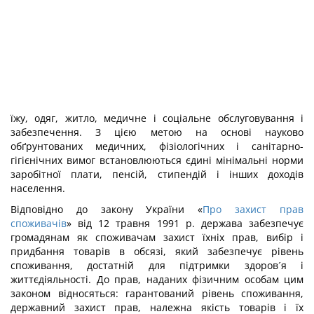
їжу, одяг, житло, медичне і соціальне обслуговування і
забезпечення. З цією метою на основі науково
обґрунтованих медичних, фізіологічних і санітарно-
гігієнічних вимог встановлюються єдині мінімальні норми
заробітної плати, пенсій, стипендій і інших доходів
населення.
Відповідно до закону України «
Про захист прав
споживачів
» від 12 травня 1991 р. держава забезпечує
громадянам як споживачам захист їхніх прав, вибір і
придбання товарів в обсязі, який забезпечує рівень
споживання, достатній для підтримки здоров´я і
життєдіяльності. До прав, наданих фізичним особам цим
законом відносяться: гарантований рівень споживання,
державний захист прав, належна якість товарів і їх