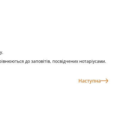
у.
рівнюються до заповітів, посвідчених нотаріусами.
Наступна