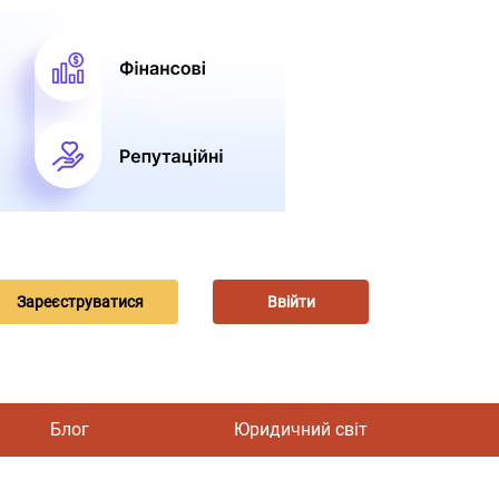
Зареєструватися
Ввійти
Блог
Юридичний світ