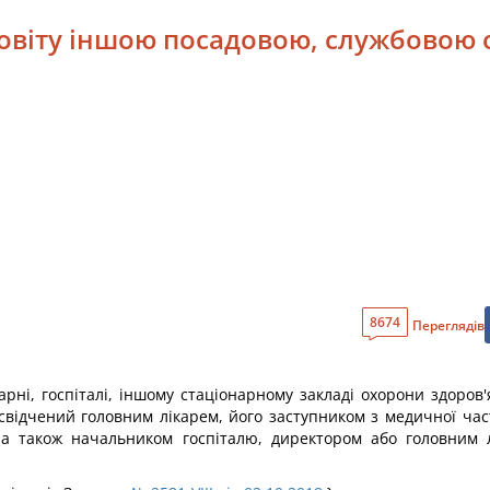
повіту іншою посадовою, службовою
8674
Переглядів
карні, госпіталі, іншому стаціонарному закладі охорони здоров
освідчений головним лікарем, його заступником з медичної час
 а також начальником госпіталю, директором або головним л