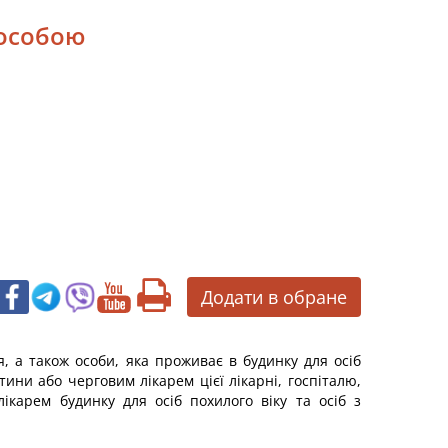
 особою
Додати в обране
'я, а також особи, яка проживає в будинку для осіб
тини або черговим лікарем цієї лікарні, госпіталю,
ікарем будинку для осіб похилого віку та осіб з