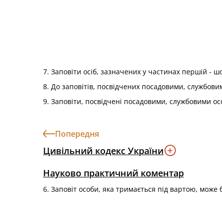
7. Заповіти осіб, зазначених у частинах першій - шо
8. До заповітів, посвідчених посадовими, службови
9. Заповіти, посвідчені посадовими, службовими ос
Попередня
Цивільний кодекс України
Науково практичний коментар
6. Заповіт особи, яка тримається під вартою, може