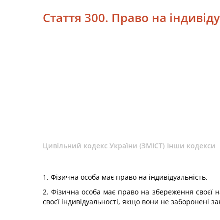
Стаття 300. Право на індивід
Цивільний кодекс України (ЗМІСТ)
Інши кодекси
1. Фізична особа має право на індивідуальність.
2. Фізична особа має право на збереження своєї на
своєї індивідуальності, якщо вони не заборонені з