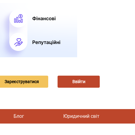
Зареєструватися
Ввійти
Блог
Юридичний світ