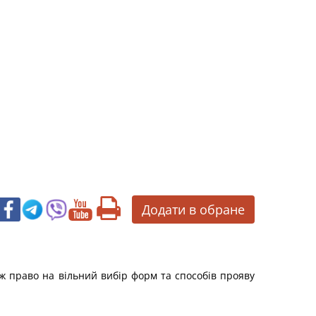
Додати в обране
кож право на вільний вибір форм та способів прояву