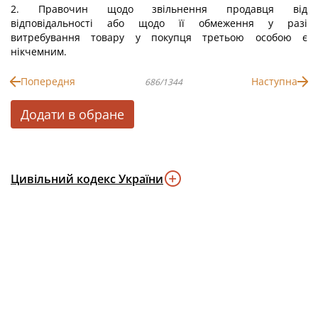
2. Правочин щодо звільнення продавця від
відповідальності або щодо її обмеження у разі
витребування товару у покупця третьою особою є
нікчемним.
Попередня
Наступна
686/1344
Додати в обране
Цивільний кодекс України