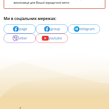
виконавця для Вашої юридичної мети
Ми в соціальних мережах:
page
group
telegram
viber
youtube