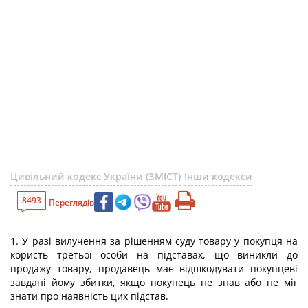
Цивільний кодекс України (ЗМІСТ)
Інши кодекси
8493
Переглядів
1. У разі вилучення за рішенням суду товару у покупця на
користь третьої особи на підставах, що виникли до
продажу товару, продавець має відшкодувати покупцеві
завдані йому збитки, якщо покупець не знав або не міг
знати про наявність цих підстав.