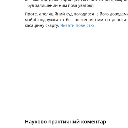
- був залишений ним поза увагою).
Проте, апеляційний суд погодився із його доводами
майні подружжя та без внесення ним на депозитн
касаційну скаргу.
Читати повністю
Науково практичний коментар