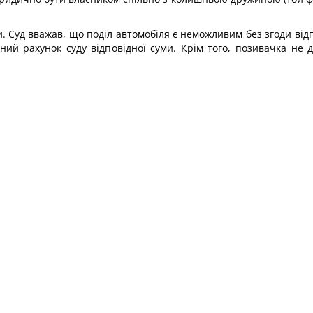
. Суд вважав, що поділ автомобіля є неможливим без згоди відп
ий рахунок суду відповідної суми. Крім того, позивачка не 