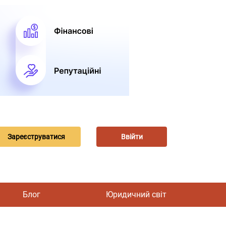
Зареєструватися
Ввійти
Блог
Юридичний світ