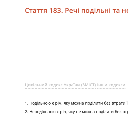
Стаття 183. Речі подільні та 
Цивільний кодекс України (ЗМІСТ)
Інши кодекси
1. Подільною є річ, яку можна поділити без втрати 
2. Неподільною є річ, яку не можна поділити без вт