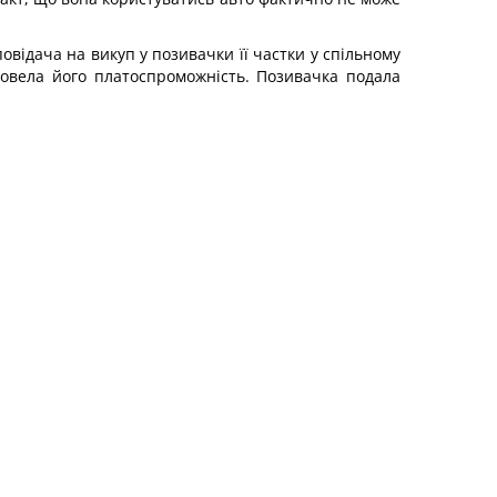
овідача на викуп у позивачки її частки у спільному
довела його платоспроможність. Позивачка подала