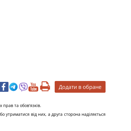
Додати в обране
 прав та обов'язків.
бо утриматися від них, а друга сторона наділяється