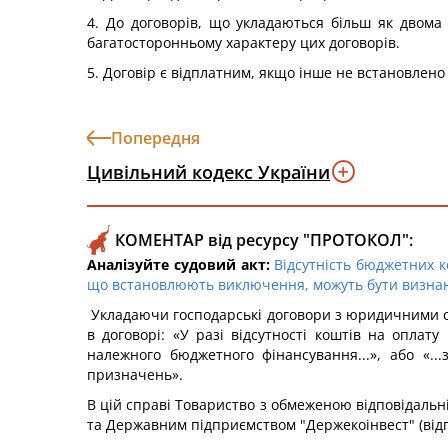
4. До договорів, що укладаються більш як двома
багатосторонньому характеру цих договорів.
5. Договір є відплатним, якщо інше не встановлено 
Попередня
Цивільний кодекс України
КОМЕНТАР від ресурсу "ПРОТОКОЛ":
Аналізуйте судовий акт:
Відсутність бюджетних к
що встановлюють виключення, можуть бути визнані 
Укладаючи господарські договори з юридичними ос
в договорі: «У разі відсутності коштів на оплат
належного бюджетного фінансування...», або «.
призначень».
В цій справі Товариство з обмеженою відповідальн
та Державним підприємством "Держекоінвест" (відп