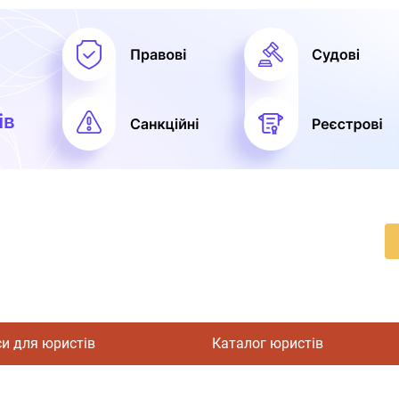
си для юристів
Каталог юристів