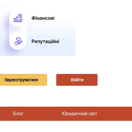
Зареєструватися
Ввійти
Блог
Юридичний світ