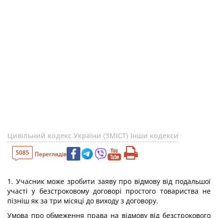
Цивільний кодекс України (ЗМІСТ)
Інши кодекси
5085
Переглядів
1. Учасник може зробити заяву про відмову від подальшої
участі у безстроковому договорі простого товариства не
пізніш як за три місяці до виходу з договору.
Умова про обмеження права на відмову від безстрокового