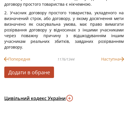
договору простого товариства є нікчемною.
2. Учасник договору простого товариства, укладеного на
визначений строк, або договору, у якому досягнення мети
визначено як скасувальна умова, має право вимагати
розірвання договору у відносинах з іншими учасниками
через поважну причину з відшкодуванням іншим
учасникам реальних збитків, завданих розірванням
договору.
Попередня
Наступна
1176/1344
Додати в обране
Цивільний кодекс України