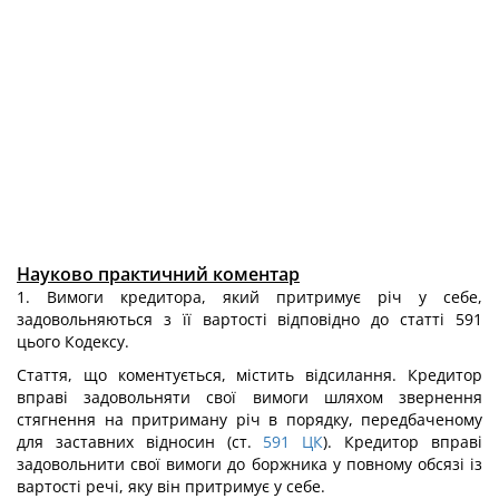
Науково практичний коментар
1. Вимоги кредитора, який притримує річ у себе,
задовольняються з її вартості відповідно до статті 591
цього Кодексу.
Стаття, що коментується, містить відсилання. Кредитор
вправі задовольняти свої вимоги шляхом звернення
стягнення на притриману річ в порядку, передбаченому
для заставних відносин (ст.
591
ЦК
). Кредитор вправі
задовольнити свої вимоги до боржника у повному обсязі із
вартості речі, яку він притримує у себе.