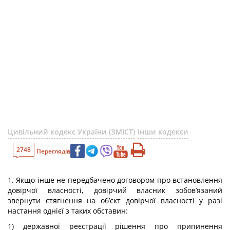
Цивільний кодекс України (ЗМІСТ)
Інши кодекси
2748
Переглядів
1. Якщо інше не передбачено договором про встановлення
довірчої власності, довірчий власник зобов’язаний
звернути стягнення на об’єкт довірчої власності у разі
настання однієї з таких обставин:
1) державної реєстрації рішення про припинення