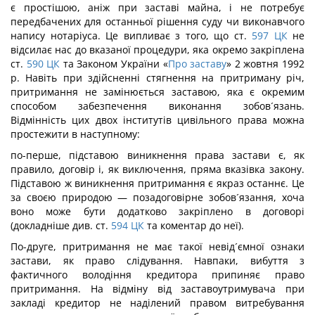
є простішою, аніж при заставі майна, і не потребує
передбачених для останньої рішення суду чи виконавчого
напису нотаріуса. Це випливає з того, що ст.
597
ЦК
не
відсилає нас до вказаної процедури, яка окремо закріплена
ст.
590
ЦК
та Законом України «
Про заставу
» 2 жовтня 1992
р. Навіть при здійсненні стягнення на притриману річ,
притримання не замінюється заставою, яка є окремим
способом забезпечення виконання зобов´язань.
Відмінність цих двох інститутів цивільного права можна
простежити в наступному:
по-перше, підставою виникнення права застави є, як
правило, договір і, як виключення, пряма вказівка закону.
Підставою ж виникнення притримання є якраз останнє. Це
за своєю природою — позадоговірне зобов´язання, хоча
воно може бути додатково закріплено в договорі
(докладніше див. ст.
594
ЦК
та коментар до неї).
По-друге, притримання не має такої невід´ємної ознаки
застави, як право слідування. Навпаки, вибуття з
фактичного володіння кредитора припиняє право
притримання. На відміну від заставоутримувача при
закладі кредитор не наділений правом витребування