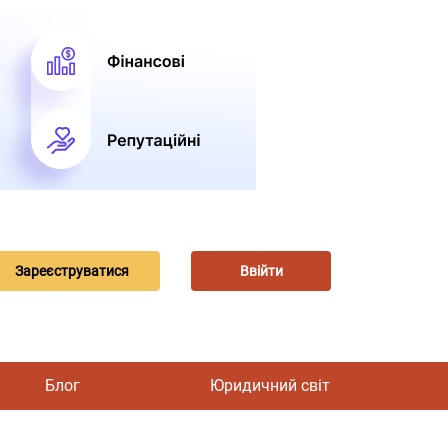
Зареєструватися
Ввійти
Блог
Юридичний світ