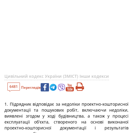
Цивільний кодекс України (ЗМІСТ)
Інши кодекси
6481
Переглядів
1. Підрядник відповідає за недоліки проектно-кошторисної
документації та пошукових робіт, включаючи недоліки,
виявлені згодом у ході будівництва, а також у процесі
експлуатації об'єкта, створеного на основі виконаної
проектно-кошторисної документації і результатів