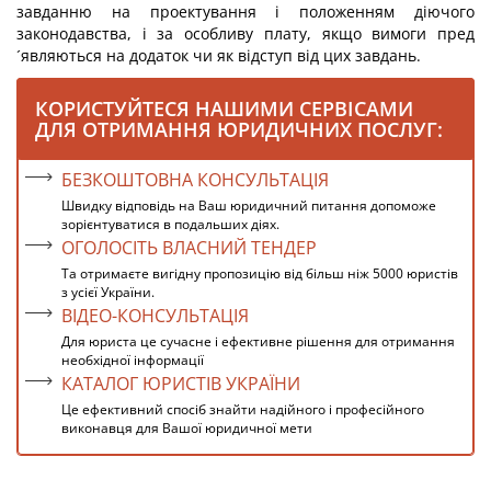
завданню на проектування і положенням діючого
законодавства, і за особливу плату, якщо вимоги пред
´являються на додаток чи як відступ від цих завдань.
КОРИСТУЙТЕСЯ НАШИМИ СЕРВІСАМИ
ДЛЯ ОТРИМАННЯ ЮРИДИЧНИХ ПОСЛУГ:
БЕЗКОШТОВНА КОНСУЛЬТАЦІЯ
Швидку відповідь на Ваш юридичний питання допоможе
зорієнтуватися в подальших діях.
ОГОЛОСІТЬ ВЛАСНИЙ ТЕНДЕР
Та отримаєте вигідну пропозицію від більш ніж 5000 юристів
з усієї України.
ВІДЕО-КОНСУЛЬТАЦІЯ
Для юриста це сучасне і ефективне рішення для отримання
необхідної інформації
КАТАЛОГ ЮРИСТІВ УКРАЇНИ
Це ефективний спосіб знайти надійного і професійного
виконавця для Вашої юридичної мети