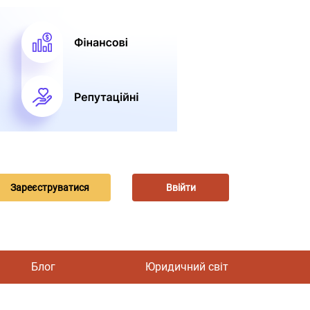
Зареєструватися
Ввійти
Блог
Юридичний світ