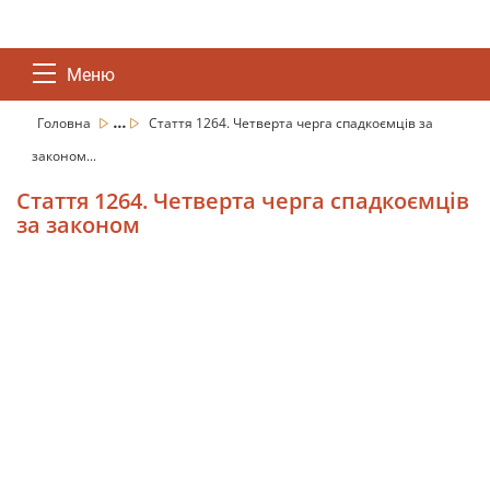
Меню
...
Головна
Стаття 1264. Четверта черга спадкоємців за
законом...
Стаття 1264. Четверта черга спадкоємців
за законом