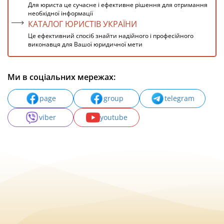
Для юриста це сучасне і ефективне рішення для отримання
необхідної інформації
КАТАЛОГ ЮРИСТІВ УКРАЇНИ
Це ефективний спосіб знайти надійного і професійного
виконавця для Вашої юридичної мети
Ми в соціальних мережах:
page
group
telegram
viber
youtube