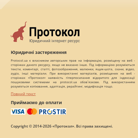
Юридичні застереження
Protocol.ua є власником авторських прав на інформацію, розміщену на веб -
сторінках даного ресурсу, якщо не вказано інше. Під інформацією розуміються
тексти, коментарі, статті, фотозображення, малюнки, ящик-шота, скани, відео,
аудіо, інші матеріали. При використанні матеріалів, розміщених на веб -
сторінках «Протокол» наявність гіперпосилання відкритого для індексації
пошуковими системами на protocol.ua обов`язкове. Під використанням
розуміється копіювання, адаптація, рерайтинг, модифікація тощо.
Повний текст
Приймаємо до оплати
Copyright © 2014-2026 «Протокол». Всі права захищені.