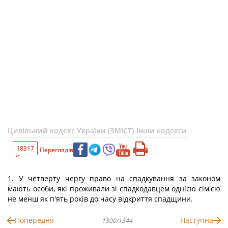
Цивільний кодекс України (ЗМІСТ)
Інши кодекси
18317
Переглядів
1. У четверту чергу право на спадкування за законом
мають особи, які проживали зі спадкодавцем однією сім'єю
не менш як п'ять років до часу відкриття спадщини.
Попередня
Наступна
1300/1344