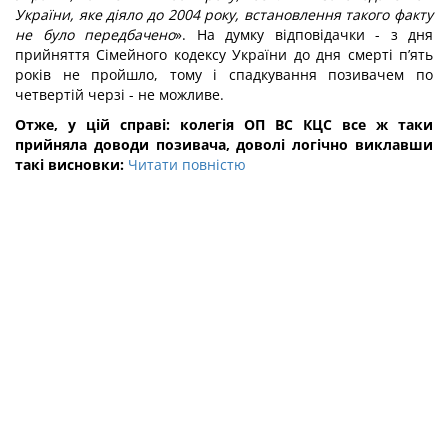
України, яке діяло до 2004 року, встановлення такого факту
не було передбачено
». На думку відповідачки - з дня
прийняття Сімейного кодексу України до дня смерті п’ять
років не пройшло, тому і спадкування позивачем по
четвертій черзі - не можливе.
Отже, у цій справі: колегія ОП ВС КЦС все ж таки
прийняла доводи позивача, доволі логічно виклавши
такі висновки:
Читати повністю