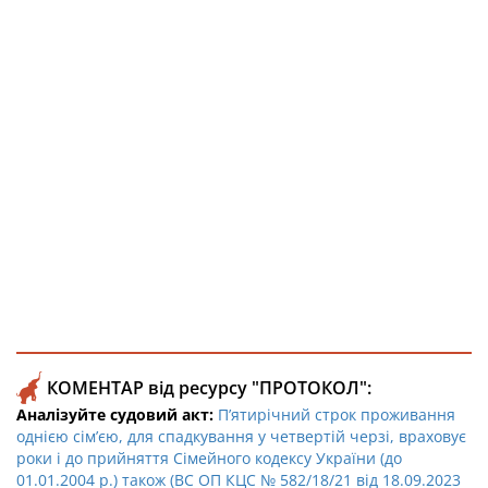
КОМЕНТАР від ресурсу "ПРОТОКОЛ":
Аналізуйте судовий акт:
П’ятирічний строк проживання
однією сім’єю, для спадкування у четвертій черзі, враховує
роки і до прийняття Сімейного кодексу України (до
01.01.2004 р.) також (ВС ОП КЦС № 582/18/21 від 18.09.2023