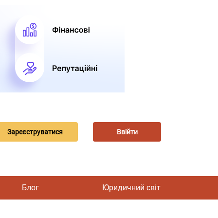
Зареєструватися
Ввійти
Блог
Юридичний світ