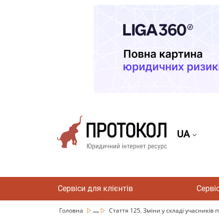
UA
Сервіси для клієнтів
Серві
...
Головна
Стаття 125. Зміни у складі учасників п