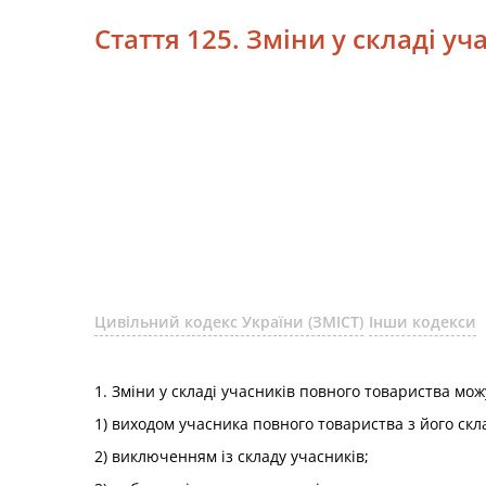
Стаття 125. Зміни у складі у
Цивільний кодекс України (ЗМІСТ)
Інши кодекси
1. Зміни у складі учасників повного товариства можу
1) виходом учасника повного товариства з його скла
2) виключенням із складу учасників;