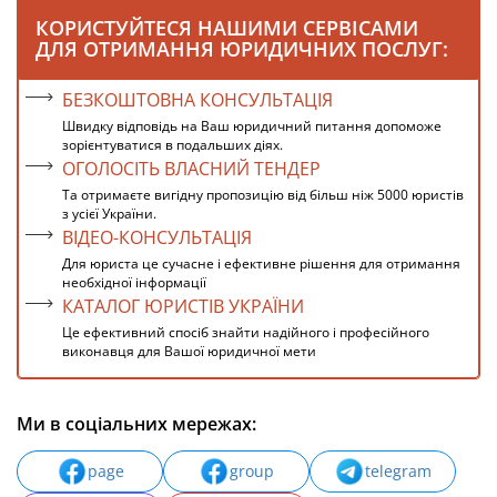
КОРИСТУЙТЕСЯ НАШИМИ СЕРВІСАМИ
ДЛЯ ОТРИМАННЯ ЮРИДИЧНИХ ПОСЛУГ:
БЕЗКОШТОВНА КОНСУЛЬТАЦІЯ
Швидку відповідь на Ваш юридичний питання допоможе
зорієнтуватися в подальших діях.
ОГОЛОСІТЬ ВЛАСНИЙ ТЕНДЕР
Та отримаєте вигідну пропозицію від більш ніж 5000 юристів
з усієї України.
ВІДЕО-КОНСУЛЬТАЦІЯ
Для юриста це сучасне і ефективне рішення для отримання
необхідної інформації
КАТАЛОГ ЮРИСТІВ УКРАЇНИ
Це ефективний спосіб знайти надійного і професійного
виконавця для Вашої юридичної мети
Ми в соціальних мережах:
page
group
telegram