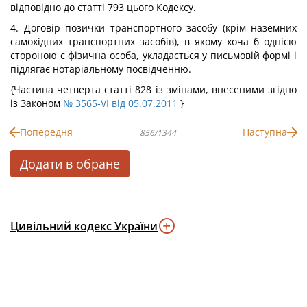
відповідно до статті 793 цього Кодексу.
4. Договір позички транспортного засобу (крім наземних
самохідних транспортних засобів), в якому хоча б однією
стороною є фізична особа, укладається у письмовій формі і
підлягає нотаріальному посвідченню.
{Частина четверта статті 828 із змінами, внесеними згідно
із Законом
№ 3565-VI від 05.07.2011
}
Попередня
Наступна
856/1344
Додати в обране
Цивільний кодекс України