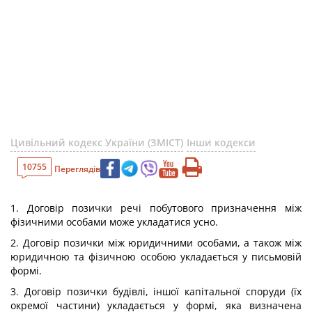
Цивільний кодекс України (ЗМІСТ)
Інши кодекси
10755
Переглядів
1. Договір позички речі побутового призначення між
фізичними особами може укладатися усно.
2. Договір позички між юридичними особами, а також між
юридичною та фізичною особою укладається у письмовій
формі.
3. Договір позички будівлі, іншої капітальної споруди (їх
окремої частини) укладається у формі, яка визначена