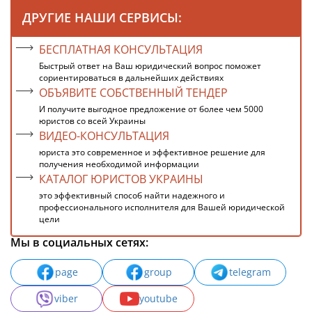
ДРУГИЕ НАШИ СЕРВИСЫ:
БЕСПЛАТНАЯ КОНСУЛЬТАЦИЯ
Быстрый ответ на Ваш юридический вопрос поможет
сориентироваться в дальнейших действиях
ОБЪЯВИТЕ СОБСТВЕННЫЙ ТЕНДЕР
И получите выгодное предложение от более чем 5000
юристов со всей Украины
ВИДЕО-КОНСУЛЬТАЦИЯ
юриста это современное и эффективное решение для
получения необходимой информации
КАТАЛОГ ЮРИСТОВ УКРАИНЫ
это эффективный способ найти надежного и
профессионального исполнителя для Вашей юридической
цели
Мы в социальных сетях:
page
group
telegram
viber
youtube