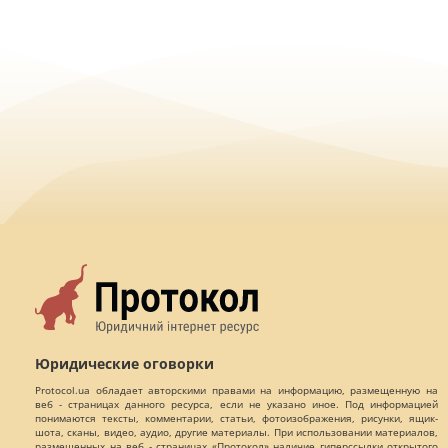
Юридические оговорки
Protocol.ua обладает авторскими правами на информацию, размещенную на
веб - страницах данного ресурса, если не указано иное. Под информацией
понимаются тексты, комментарии, статьи, фотоизображения, рисунки, ящик-
шота, сканы, видео, аудио, другие материалы. При использовании материалов,
размещенных на веб - страницах «Протокол» наличие гиперссылки открытого