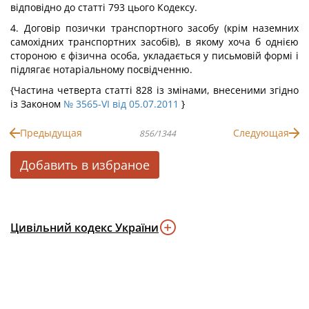
відповідно до статті 793 цього Кодексу.
4. Договір позички транспортного засобу (крім наземних
самохідних транспортних засобів), в якому хоча б однією
стороною є фізична особа, укладається у письмовій формі і
підлягає нотаріальному посвідченню.
{Частина четверта статті 828 із змінами, внесеними згідно
із Законом
№ 3565-VI від 05.07.2011
}
Предыдущая
Следующая
856/1344
Добавить в избраное
Цивільний кодекс України