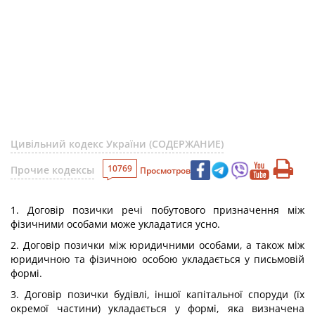
Цивільний кодекс України (СОДЕРЖАНИЕ)
10769
Прочие кодексы
Просмотров
1. Договір позички речі побутового призначення між
фізичними особами може укладатися усно.
2. Договір позички між юридичними особами, а також між
юридичною та фізичною особою укладається у письмовій
формі.
3. Договір позички будівлі, іншої капітальної споруди (їх
окремої частини) укладається у формі, яка визначена