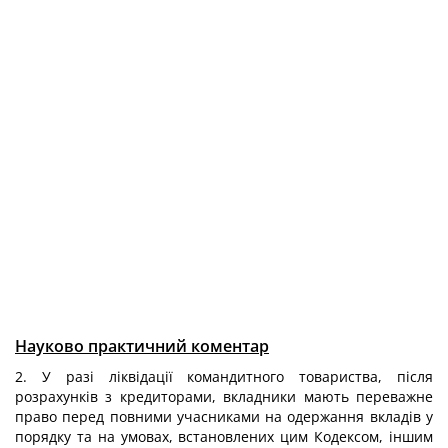
Науково практичний коментар
2. У разі ліквідації командитного товариства, після
розрахунків з кредиторами, вкладники мають переважне
право перед повними учасниками на одержання вкладів у
порядку та на умовах, встановлених цим Кодексом, іншим