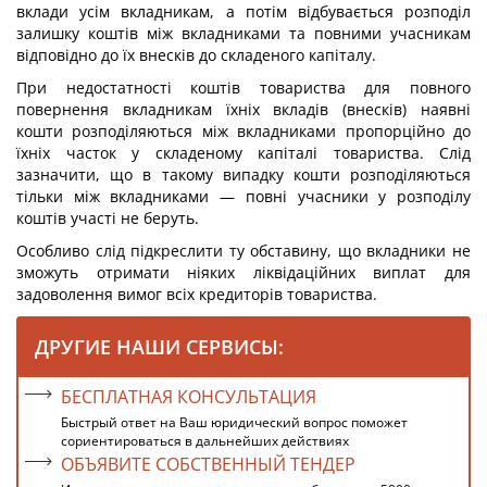
вклади усім вкладникам, а потім відбувається розподіл
залишку коштів між вкладниками та повними учасникам
відповідно до їх внесків до складеного капіталу.
При недостатності коштів товариства для повного
повернення вкладникам їхніх вкладів (внесків) наявні
кошти розподіляються між вкладниками пропорційно до
їхніх часток у складеному капіталі товариства. Слід
зазначити, що в такому випадку кошти розподіляються
тільки між вкладниками — повні учасники у розподілу
коштів участі не беруть.
Особливо слід підкреслити ту обставину, що вкладники не
зможуть отримати ніяких ліквідаційних виплат для
задоволення вимог всіх кредиторів товариства.
ДРУГИЕ НАШИ СЕРВИСЫ:
БЕСПЛАТНАЯ КОНСУЛЬТАЦИЯ
Быстрый ответ на Ваш юридический вопрос поможет
сориентироваться в дальнейших действиях
ОБЪЯВИТЕ СОБСТВЕННЫЙ ТЕНДЕР