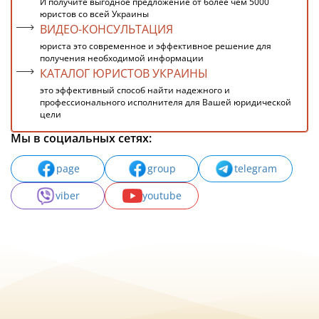
И получите выгодное предложение от более чем 5000
юристов со всей Украины
ВИДЕО-КОНСУЛЬТАЦИЯ
юриста это современное и эффективное решение для
получения необходимой информации
КАТАЛОГ ЮРИСТОВ УКРАИНЫ
это эффективный способ найти надежного и
профессионального исполнителя для Вашей юридической
цели
Мы в социальных сетях:
page
group
telegram
viber
youtube