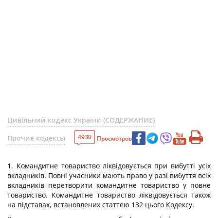
Цивільний кодекс України (СОДЕРЖАНИЕ)
4930
Прочие кодексы
Просмотров
1. Командитне товариство ліквідовується при вибутті усіх
вкладників. Повні учасники мають право у разі вибуття всіх
вкладників перетворити командитне товариство у повне
товариство. Командитне товариство ліквідовується також
на підставах, встановлених статтею 132 цього Кодексу.