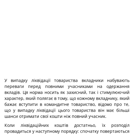
У випадку ліквідації товариства вкладники набувають
переваги перед повними учасниками на одержання
вкладів. Ця норма носить як захисний, так і стимулюючий
характер, який полягає в тому, що кожному вкладнику, який
бажає вступити в командитне товариство, відомо про те,
що у випадку ліквідації цього товариства він має більші
шанси отримати свої кошти ніж повний учасник.
Коли ліквідаційних коштів достатньо, їх розподіл
провадиться у наступному порядку: спочатку повертаються