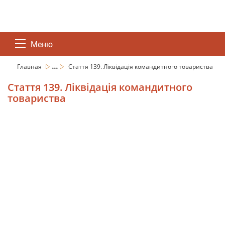
Меню
...
Главная
Стаття 139. Ліквідація командитного товариства
Стаття 139. Ліквідація командитного
товариства