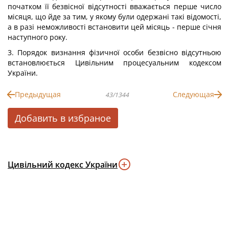
початком її безвісної відсутності вважається перше число
місяця, що йде за тим, у якому були одержані такі відомості,
а в разі неможливості встановити цей місяць - перше січня
наступного року.
3. Порядок визнання фізичної особи безвісно відсутньою
встановлюється Цивільним процесуальним кодексом
України.
Предыдущая
Следующая
43/1344
Добавить в избраное
Цивільний кодекс України