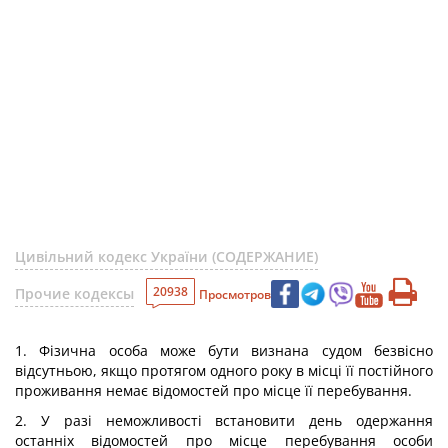
Цивільний кодекс України (СОДЕРЖАНИЕ)
20938
Прочие кодексы
Просмотров
1. Фізична особа може бути визнана судом безвісно
відсутньою, якщо протягом одного року в місці її постійного
проживання немає відомостей про місце її перебування.
2. У разі неможливості встановити день одержання
останніх відомостей про місце перебування особи