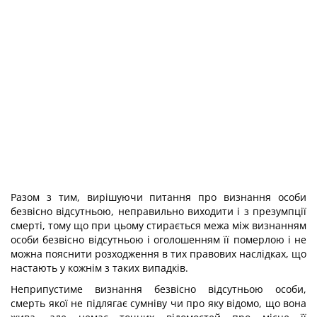
Разом з тим, вирішуючи питання про визнання особи
безвісно відсутньою, неправильно виходити і з презумпції
смерті, тому що при цьому стирається межа між визнанням
особи безвісно відсутньою і оголошенням її померлою і не
можна пояснити розходження в тих правових наслідках, що
настають у кожнім з таких випадків.
Неприпустиме визнання безвісно відсутньою особи,
смерть якої не підлягає сумніву чи про яку відомо, що вона