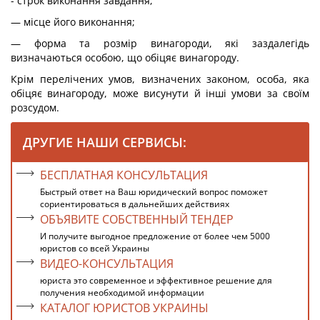
- строк виконання завдання;
— місце його виконання;
— форма та розмір винагороди, які заздалегідь
визначаються особою, що обіцяє винагороду.
Крім перелічених умов, визначених законом, особа, яка
обіцяє винагороду, може висунути й інші умови за своїм
розсудом.
ДРУГИЕ НАШИ СЕРВИСЫ:
БЕСПЛАТНАЯ КОНСУЛЬТАЦИЯ
Быстрый ответ на Ваш юридический вопрос поможет
сориентироваться в дальнейших действиях
ОБЪЯВИТЕ СОБСТВЕННЫЙ ТЕНДЕР
И получите выгодное предложение от более чем 5000
юристов со всей Украины
ВИДЕО-КОНСУЛЬТАЦИЯ
юриста это современное и эффективное решение для
получения необходимой информации
КАТАЛОГ ЮРИСТОВ УКРАИНЫ