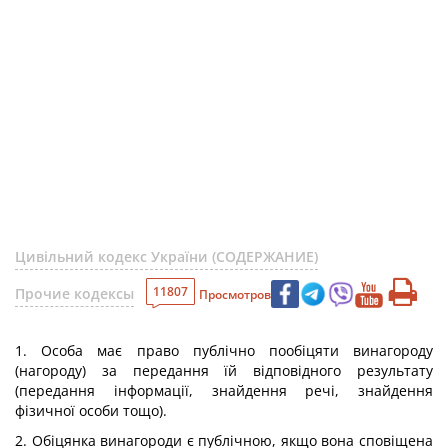
Цивільний кодекс України (СОДЕРЖАНИЕ)
11807
Прочие кодексы
Просмотров
1. Особа має право публічно пообіцяти винагороду
(нагороду) за передання їй відповідного результату
(передання інформації, знайдення речі, знайдення
фізичної особи тощо).
2. Обіцянка винагороди є публічною, якщо вона сповіщена