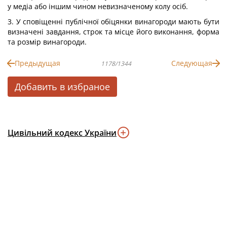
у медіа або іншим чином невизначеному колу осіб.
3. У сповіщенні публічної обіцянки винагороди мають бути
визначені завдання, строк та місце його виконання, форма
та розмір винагороди.
Предыдущая
Следующая
1178/1344
Добавить в избраное
Цивільний кодекс України