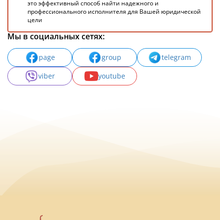
это эффективный способ найти надежного и
профессионального исполнителя для Вашей юридической
цели
Мы в социальных сетях:
page
group
telegram
viber
youtube