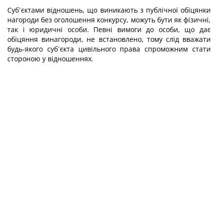
Суб´єктами відношень, що виникають з публічної обіцянки
нагороди без оголошення конкурсу, можуть бути як фізичні,
так і юридичні особи. Певні вимоги до особи, що дає
обіцяння винагороди, не встановлено, тому слід вважати
будь-якого суб´єкта цивільного права спроможним стати
стороною у відношеннях.