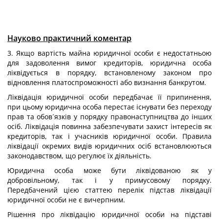
Науково практичний коментар
3. Якщо вартість майна юридичної особи є недостатньою
для задоволення вимог кредиторів, юридична особа
ліквідується в порядку, встановленому законом про
відновлення платоспроможності або визнання банкрутом.
Ліквідація юридичної особи передбачає її припинення,
при цьому юридична особа перестає існувати без переходу
прав та обов´язків у порядку правонаступництва до інших
осіб. Ліквідація повинна забезпечувати захист інтересів як
кредиторів, так і учасників юридичної особи. Правила
ліквідації окремих видів юридичних осіб встановлюються
законодавством, що регулює їх діяльність.
Юридична особа може бути ліквідованою як у
добровільному, так і у примусовому порядку.
Передбачений цією статтею перелік підстав ліквідації
юридичної особи не є вичерпним.
Рішення про ліквідацію юридичної особи на підставі