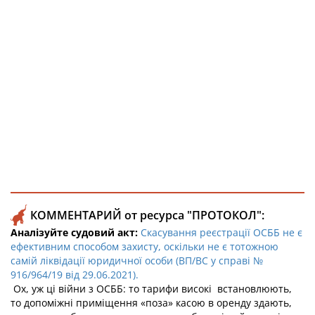
КОММЕНТАРИЙ от ресурса "ПРОТОКОЛ":
Аналізуйте судовий акт:
Скасування реєстрації ОСББ не є
ефективним способом захисту, оскільки не є тотожною
самій ліквідації юридичної особи (ВП/ВС у справі №
916/964/19 від 29.06.2021).
Ох, уж ці війни з ОСББ: то тарифи високі встановлюють,
то допоміжні приміщення «поза» касою в оренду здають,