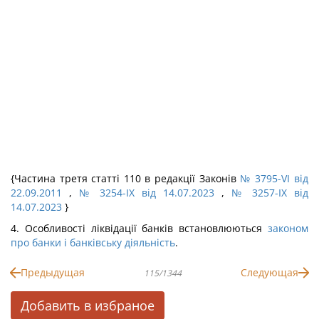
{Частина третя статті 110 в редакції Законів
№ 3795-VI від
22.09.2011
,
№ 3254-IX від 14.07.2023
,
№ 3257-IX від
14.07.2023
}
4. Особливості ліквідації банків встановлюються
законом
про банки і банківську діяльність
.
Предыдущая
Следующая
115/1344
Добавить в избраное