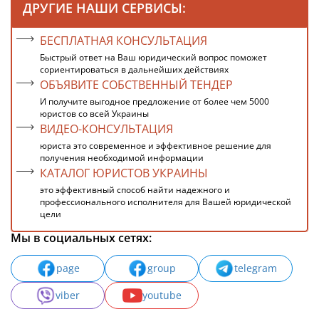
ДРУГИЕ НАШИ СЕРВИСЫ:
БЕСПЛАТНАЯ КОНСУЛЬТАЦИЯ
Быстрый ответ на Ваш юридический вопрос поможет
сориентироваться в дальнейших действиях
ОБЪЯВИТЕ СОБСТВЕННЫЙ ТЕНДЕР
И получите выгодное предложение от более чем 5000
юристов со всей Украины
ВИДЕО-КОНСУЛЬТАЦИЯ
юриста это современное и эффективное решение для
получения необходимой информации
КАТАЛОГ ЮРИСТОВ УКРАИНЫ
это эффективный способ найти надежного и
профессионального исполнителя для Вашей юридической
цели
Мы в социальных сетях:
page
group
telegram
viber
youtube