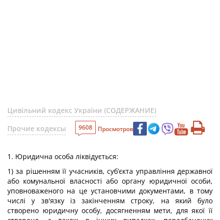
Цивільний кодекс України (СОДЕРЖАНИЕ)
9608
Прочие кодексы
Просмотров
1. Юридична особа ліквідується:
1) за рішенням її учасників, суб’єкта управління державної
або комунальної власності або органу юридичної особи,
уповноваженого на це установчими документами, в тому
числі у зв'язку із закінченням строку, на який було
створено юридичну особу, досягненням мети, для якої її