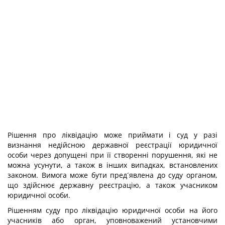
Рішення про ліквідацію може приймати і суд у разі
визнання недійсною державної реєстрації юридичної
особи через допущені при її створенні порушення, які не
можна усунути, а також в інших випадках, встановлених
законом. Вимога може бути пред´явлена до суду органом,
що здійснює державну реєстрацію, а також учасником
юридичної особи.
Рішенням суду про ліквідацію юридичної особи на його
учасників або орган, уповноважений установчими