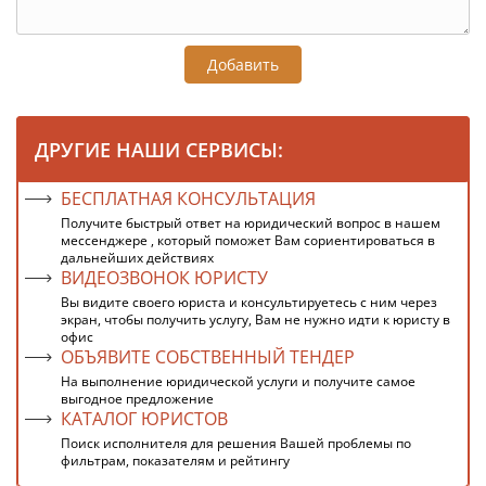
Добавить
ДРУГИЕ НАШИ СЕРВИСЫ:
БЕСПЛАТНАЯ КОНСУЛЬТАЦИЯ
Получите быстрый ответ на юридический вопрос в нашем
мессенджере , который поможет Вам сориентироваться в
дальнейших действиях
ВИДЕОЗВОНОК ЮРИСТУ
Вы видите своего юриста и консультируетесь с ним через
экран, чтобы получить услугу, Вам не нужно идти к юристу в
офис
ОБЪЯВИТЕ СОБСТВЕННЫЙ ТЕНДЕР
На выполнение юридической услуги и получите самое
выгодное предложение
КАТАЛОГ ЮРИСТОВ
Поиск исполнителя для решения Вашей проблемы по
фильтрам, показателям и рейтингу