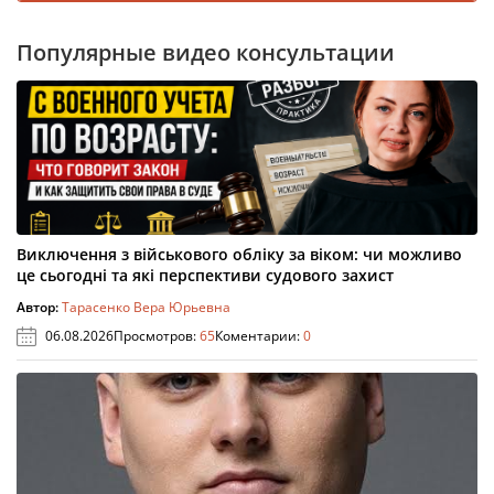
Популярные видео консультации
Виключення з військового обліку за віком: чи можливо
це сьогодні та які перспективи судового захист
Автор:
Тарасенко Вера Юрьевна
06.08.2026
Просмотров:
65
Коментарии:
0