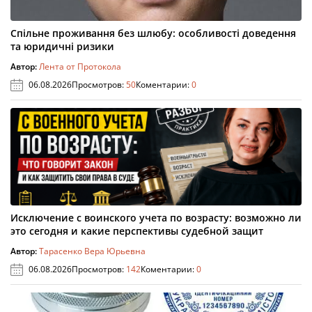
Спільне проживання без шлюбу: особливості доведення
та юридичні ризики
Автор:
Лента от Протокола
06.08.2026
Просмотров:
50
Коментарии:
0
Исключение с воинского учета по возрасту: возможно ли
это сегодня и какие перспективы судебной защит
Автор:
Тарасенко Вера Юрьевна
06.08.2026
Просмотров:
142
Коментарии:
0