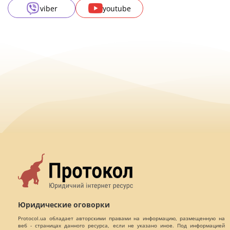
viber
youtube
Юридические оговорки
Protocol.ua обладает авторскими правами на информацию, размещенную на
веб - страницах данного ресурса, если не указано иное. Под информацией