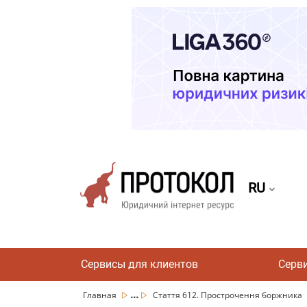
RU
Сервисы для клиентов
Серв
...
Главная
Стаття 612. Прострочення боржника