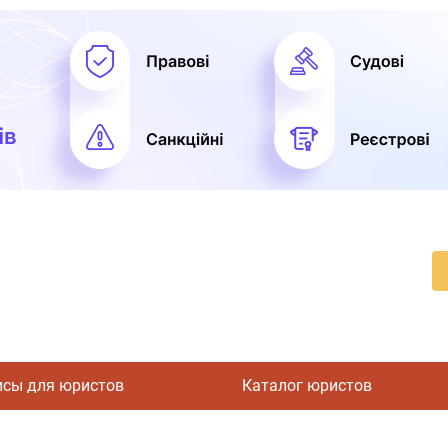
исы для юристов
Каталог юристов