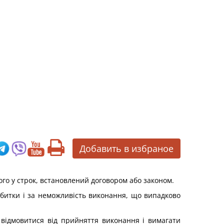
Добавить в избраное
го у строк, встановлений договором або законом.
збитки і за неможливість виконання, що випадково
 відмовитися від прийняття виконання і вимагати