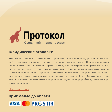
Юридические оговорки
Protocol.ua обладает авторскими правами на информацию, размещенную на
веб - страницах данного ресурса, если не указано иное. Под информацией
понимаются тексты, комментарии, статьи, фотоизображения, рисунки, ящик-
шота, сканы, видео, аудио, другие материалы. При использовании материалов,
размещенных на веб - страницах «Протокол» наличие гиперссылки открытого
для индексации поисковыми системами на protocol.ua обязательна. Под
использованием понимается копирования, адаптация, рерайтинг, модификация
и тому подобное.
Полный текст
Приймаємо до оплати