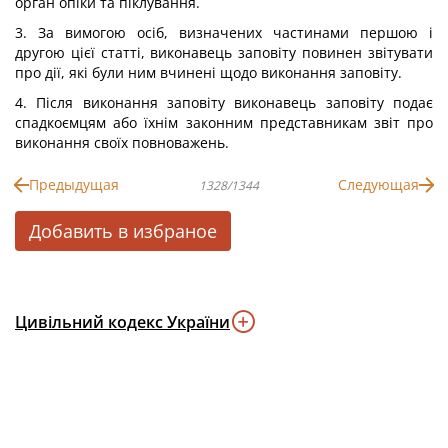
орган опіки та піклування.
3. За вимогою осіб, визначених частинами першою і
другою цієї статті, виконавець заповіту повинен звітувати
про дії, які були ним вчинені щодо виконання заповіту.
4. Після виконання заповіту виконавець заповіту подає
спадкоємцям або їхнім законним представникам звіт про
виконання своїх повноважень.
Предыдущая
Следующая
1328/1344
Добавить в избраное
Цивільний кодекс України