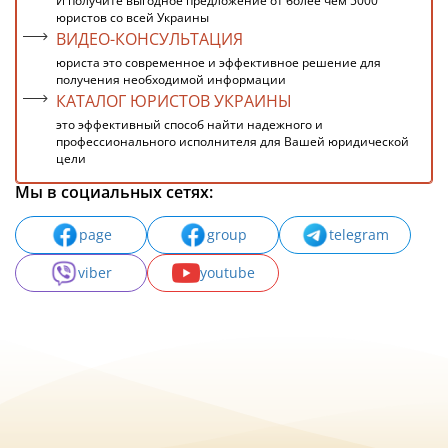
И получите выгодное предложение от более чем 5000
юристов со всей Украины
ВИДЕО-КОНСУЛЬТАЦИЯ
юриста это современное и эффективное решение для
получения необходимой информации
КАТАЛОГ ЮРИСТОВ УКРАИНЫ
это эффективный способ найти надежного и
профессионального исполнителя для Вашей юридической
цели
Мы в социальных сетях:
page
group
telegram
viber
youtube