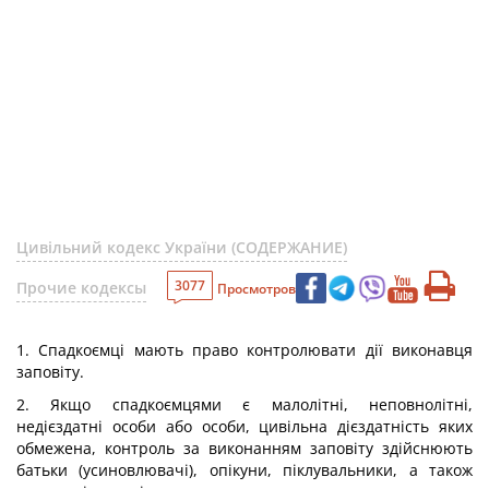
Цивільний кодекс України (СОДЕРЖАНИЕ)
3077
Прочие кодексы
Просмотров
1. Спадкоємці мають право контролювати дії виконавця
заповіту.
2. Якщо спадкоємцями є малолітні, неповнолітні,
недієздатні особи або особи, цивільна дієздатність яких
обмежена, контроль за виконанням заповіту здійснюють
батьки (усиновлювачі), опікуни, піклувальники, а також