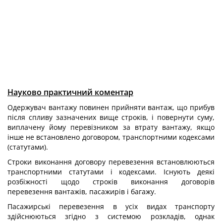
Науково практичний коментар
Одержувач вантажу повинен прийняти вантаж, що прибув
після спливу зазначених вище строків, і повернути суму,
виплачену йому перевізником за втрату вантажу, якщо
інше не встановлено договором, транспортними кодексами
(статутами).
Строки виконання договору перевезення встановлюються
транспортними статутами і кодексами. Існують деякі
розбіжності щодо строків виконання договорів
перевезення вантажів, пасажирів і багажу.
Пасажирські перевезення в усіх видах транспорту
здійснюються згідно з системою розкладів, однак