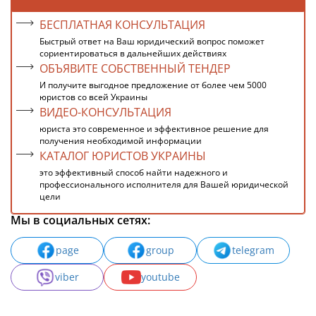
БЕСПЛАТНАЯ КОНСУЛЬТАЦИЯ
Быстрый ответ на Ваш юридический вопрос поможет
сориентироваться в дальнейших действиях
ОБЪЯВИТЕ СОБСТВЕННЫЙ ТЕНДЕР
И получите выгодное предложение от более чем 5000
юристов со всей Украины
ВИДЕО-КОНСУЛЬТАЦИЯ
юриста это современное и эффективное решение для
получения необходимой информации
КАТАЛОГ ЮРИСТОВ УКРАИНЫ
это эффективный способ найти надежного и
профессионального исполнителя для Вашей юридической
цели
Мы в социальных сетях:
page
group
telegram
viber
youtube