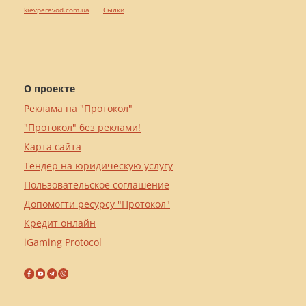
kievperevod.com.ua
Cылки
О проекте
Реклама на "Протокол"
"Протокол" без реклами!
Карта сайта
Тендер на юридическую услугу
Пользовательское соглашение
Допомогти ресурсу "Протокол"
Кредит онлайн
iGaming Protocol