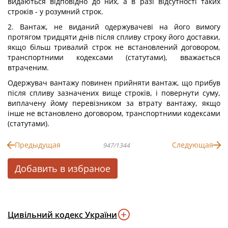
видаються відповідно до них, а в разі відсутності таких
строків - у розумний строк.
2. Вантаж, не виданий одержувачеві на його вимогу
протягом тридцяти днів після спливу строку його доставки,
якщо більш тривалий строк не встановлений договором,
транспортними кодексами (статутами), вважається
втраченим.
Одержувач вантажу повинен прийняти вантаж, що прибув
після спливу зазначених вище строків, і повернути суму,
виплачену йому перевізником за втрату вантажу, якщо
інше не встановлено договором, транспортними кодексами
(статутами).
Предыдущая
Следующая
947/1344
Добавить в избраное
Цивільний кодекс України