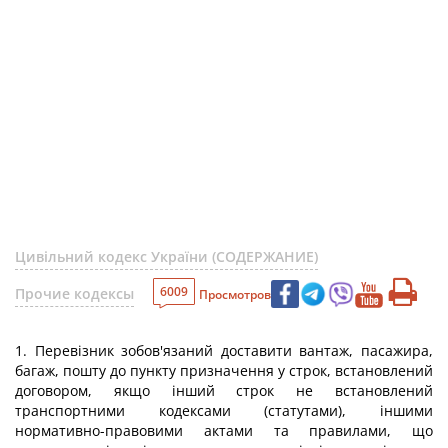
Цивільний кодекс України (СОДЕРЖАНИЕ)
6009
Прочие кодексы
Просмотров
1. Перевізник зобов'язаний доставити вантаж, пасажира,
багаж, пошту до пункту призначення у строк, встановлений
договором, якщо інший строк не встановлений
транспортними кодексами (статутами), іншими
нормативно-правовими актами та правилами, що