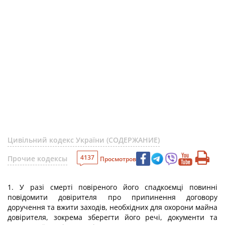
Цивільний кодекс України (СОДЕРЖАНИЕ)
4137
Прочие кодексы
Просмотров
1. У разі смерті повіреного його спадкоємці повинні
повідомити довірителя про припинення договору
доручення та вжити заходів, необхідних для охорони майна
довірителя, зокрема зберегти його речі, документи та