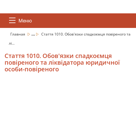
Меню
...
Главная
Стаття 1010. Обов'язки спадкоємця повіреного та
лі...
Стаття 1010. Обов'язки спадкоємця
повіреного та ліквідатора юридичної
особи-повіреного