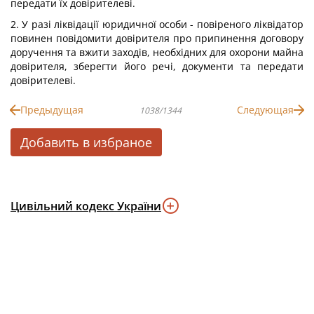
передати їх довірителеві.
2. У разі ліквідації юридичної особи - повіреного ліквідатор
повинен повідомити довірителя про припинення договору
доручення та вжити заходів, необхідних для охорони майна
довірителя, зберегти його речі, документи та передати
довірителеві.
Предыдущая
Следующая
1038/1344
Добавить в избраное
Цивільний кодекс України