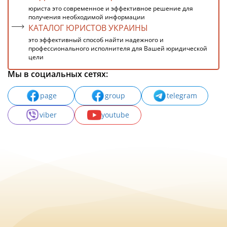
юриста это современное и эффективное решение для
получения необходимой информации
КАТАЛОГ ЮРИСТОВ УКРАИНЫ
это эффективный способ найти надежного и
профессионального исполнителя для Вашей юридической
цели
Мы в социальных сетях:
page
group
telegram
viber
youtube