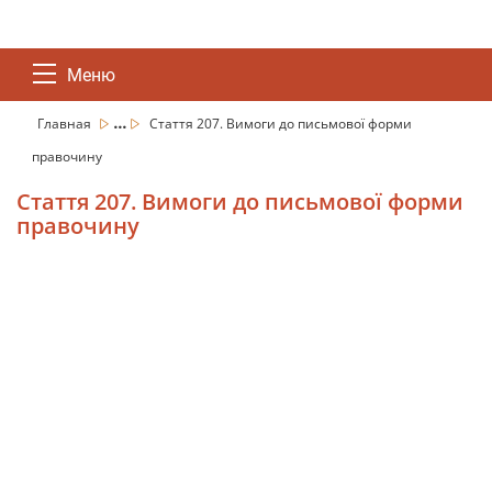
Меню
...
Главная
Стаття 207. Вимоги до письмової форми
правочину
Стаття 207. Вимоги до письмової форми
правочину