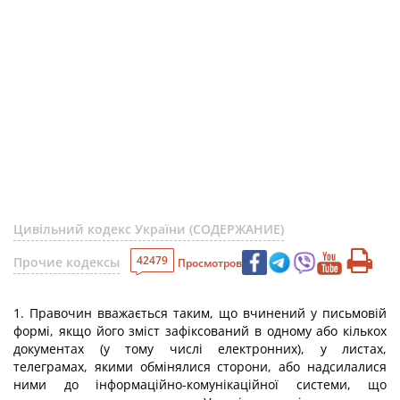
Цивільний кодекс України (СОДЕРЖАНИЕ)
42479
Прочие кодексы
Просмотров
1. Правочин вважається таким, що вчинений у письмовій
формі, якщо його зміст зафіксований в одному або кількох
документах (у тому числі електронних), у листах,
телеграмах, якими обмінялися сторони, або надсилалися
ними до інформаційно-комунікаційної системи, що