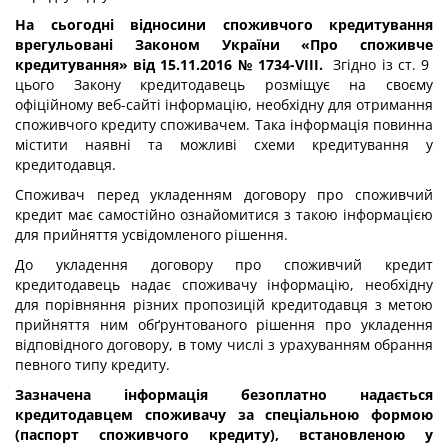
На сьогодні відносини споживчого кредитування
врегульовані Законом України «Про споживче
кредитування» від 15.11.2016 № 1734-VIII.
Згідно із ст. 9
цього Закону кредитодавець розміщує на своєму
офіційному веб-сайті інформацію, необхідну для отримання
споживчого кредиту споживачем. Така інформація повинна
містити наявні та можливі схеми кредитування у
кредитодавця.
Споживач перед укладенням договору про споживчий
кредит має самостійно ознайомитися з такою інформацією
для прийняття усвідомленого рішення.
До укладення договору про споживчий кредит
кредитодавець надає споживачу інформацію, необхідну
для порівняння різних пропозицій кредитодавця з метою
прийняття ним обґрунтованого рішення про укладення
відповідного договору, в тому числі з урахуванням обрання
певного типу кредиту.
Зазначена інформація безоплатно надається
кредитодавцем споживачу за спеціальною формою
(паспорт споживчого кредиту), встановленою у