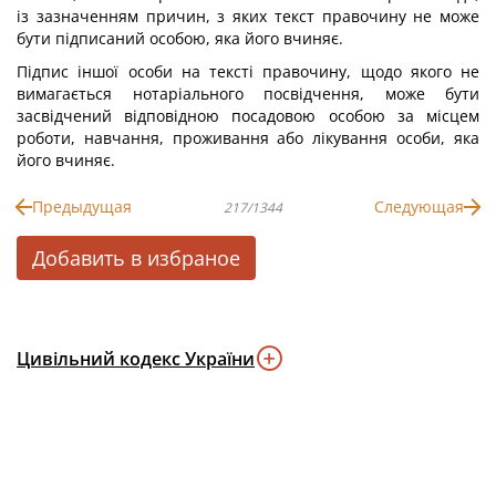
із зазначенням причин, з яких текст правочину не може
бути підписаний особою, яка його вчиняє.
Підпис іншої особи на тексті правочину, щодо якого не
вимагається нотаріального посвідчення, може бути
засвідчений відповідною посадовою особою за місцем
роботи, навчання, проживання або лікування особи, яка
його вчиняє.
Предыдущая
Следующая
217/1344
Добавить в избраное
Цивільний кодекс України