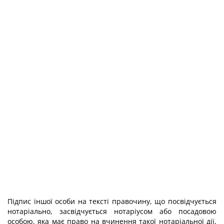
Підпис іншої особи на тексті правочину, що посвідчується
нотаріально, засвідчується нотаріусом або посадовою
особою, яка має право на вчинення такої нотаріальної дії,