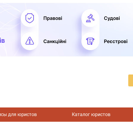
исы для юристов
Каталог юристов