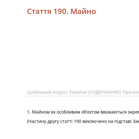
Стаття 190. Майно
Цивільний кодекс України (СОДЕРЖАНИЕ)
Прочие
1. Майном як особливим об'єктом вважаються окрема
{Частину другу статті 190 виключено на підставі З