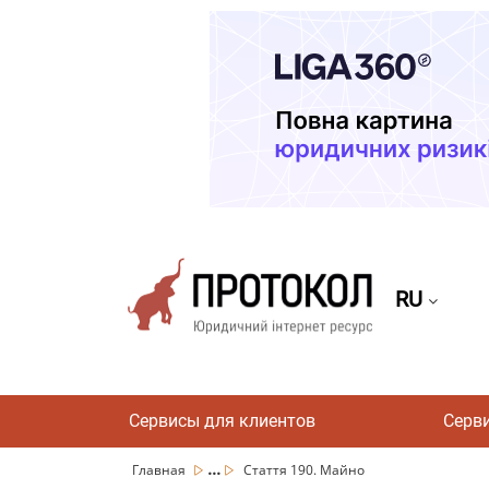
RU
Сервисы для клиентов
Серв
...
Главная
Стаття 190. Майно