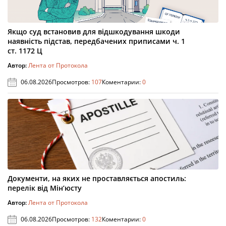
Якщо суд встановив для відшкодування шкоди
наявність підстав, передбачених приписами ч. 1
ст. 1172 Ц
Автор:
Лента от Протокола
06.08.2026
Просмотров:
107
Коментарии:
0
Документи, на яких не проставляється апостиль:
перелік від Мін’юсту
Автор:
Лента от Протокола
06.08.2026
Просмотров:
132
Коментарии:
0