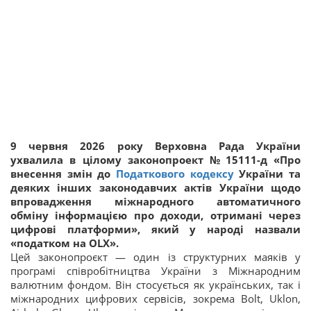
9 червня 2026 року Верховна Рада України
ухвалила в цілому законопроект № 15111-д «Про
внесення змін до
Податкового кодексу
України та
деяких інших законодавчих актів України щодо
впровадження міжнародного автоматичного
обміну інформацією про доходи, отримані через
цифрові платформи», який у народі назвали
«податком на OLX».
Цей законопроєкт — один із структурних маяків у
програмі співробітництва України з Міжнародним
валютним фондом. Він стосується як українських, так і
міжнародних цифрових сервісів, зокрема Bolt, Uklon,