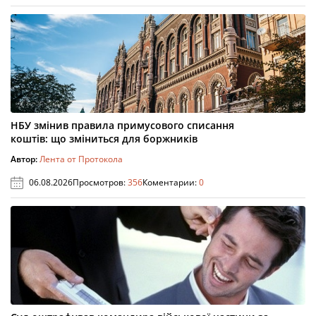
НБУ змінив правила примусового списання
коштів: що зміниться для боржників
Автор:
Лента от Протокола
06.08.2026
Просмотров:
356
Коментарии:
0