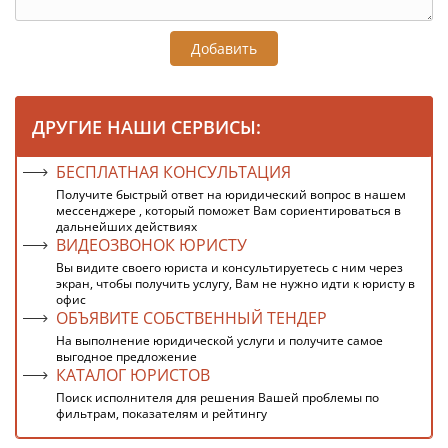
Добавить
ДРУГИЕ НАШИ СЕРВИСЫ:
БЕСПЛАТНАЯ КОНСУЛЬТАЦИЯ
Получите быстрый ответ на юридический вопрос в нашем
мессенджере , который поможет Вам сориентироваться в
дальнейших действиях
ВИДЕОЗВОНОК ЮРИСТУ
Вы видите своего юриста и консультируетесь с ним через
экран, чтобы получить услугу, Вам не нужно идти к юристу в
офис
ОБЪЯВИТЕ СОБСТВЕННЫЙ ТЕНДЕР
На выполнение юридической услуги и получите самое
выгодное предложение
КАТАЛОГ ЮРИСТОВ
Поиск исполнителя для решения Вашей проблемы по
фильтрам, показателям и рейтингу