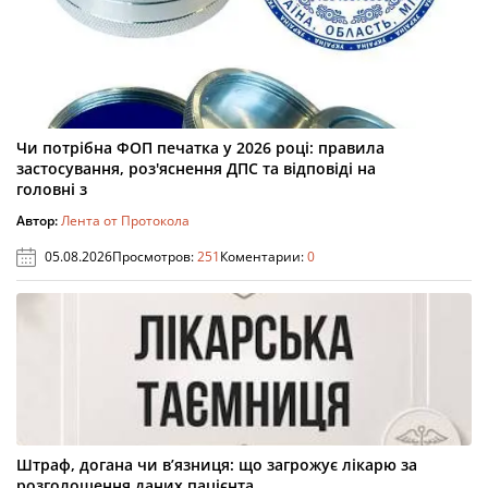
Чи потрібна ФОП печатка у 2026 році: правила
застосування, роз'яснення ДПС та відповіді на
головні з
Автор:
Лента от Протокола
05.08.2026
Просмотров:
251
Коментарии:
0
Штраф, догана чи в’язниця: що загрожує лікарю за
розголошення даних пацієнта