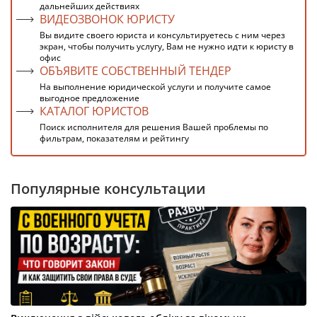
дальнейших действиях
ВИДЕОЗВОНОК ЮРИСТУ
Вы видите своего юриста и консультируетесь с ним через
экран, чтобы получить услугу, Вам не нужно идти к юристу в
офис
ОБЪЯВИТЕ СОБСТВЕННЫЙ ТЕНДЕР
На выполнение юридической услуги и получите самое
выгодное предложение
КАТАЛОГ ЮРИСТОВ
Поиск исполнителя для решения Вашей проблемы по
фильтрам, показателям и рейтингу
Популярные консультации