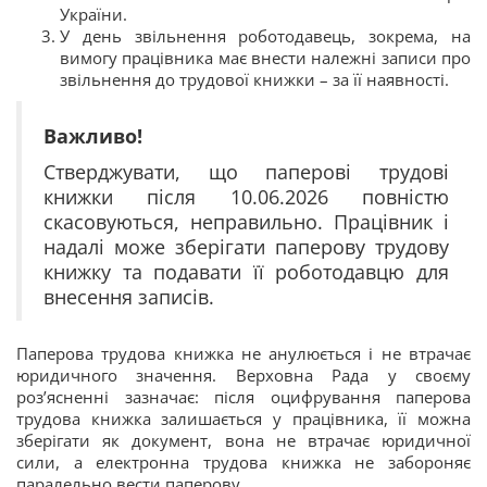
України.
У день звільнення роботодавець, зокрема, на
вимогу працівника має внести належні записи про
звільнення до трудової книжки – за її наявності.
Важливо!
Стверджувати, що паперові трудові
книжки після 10.06.2026 повністю
скасовуються, неправильно. Працівник і
надалі може зберігати паперову трудову
книжку та подавати її роботодавцю для
внесення записів.
Паперова трудова книжка не анулюється і не втрачає
юридичного значення. Верховна Рада у своєму
роз’ясненні зазначає: після оцифрування паперова
трудова книжка залишається у працівника, її можна
зберігати як документ, вона не втрачає юридичної
сили, а електронна трудова книжка не забороняє
паралельно вести паперову.