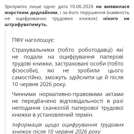
Зрозуміло лише одне: дата 10.06.2026
не виявилася
жорстким дедлайном
, і за його порушення (наявність
не оцифрованих трудових книжок)
нікого не
штрафуватимуть.
ПФУ наголошує:
Страхувальники (тобто роботодавці) які
не подали на оцифрування паперові
трудові книжки, застраховані особи (тобто
фізособи), які не зробили цього
самостійно, зможуть здійснити це й після
10 червня 2026 року.
Чинними нормативно-правовими актами
не передбачено відповідальності в разі
неподання сканкопій паперової трудової
книжки в установлений термін.
Інформація щодо оцифрування трудових
книжок після 10 червня 2026 року