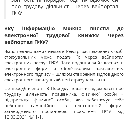
про трудову діяльність через вебпортал
ПФУ.
Яку інформацію можна внести до
електронної трудової книжки через
вебпортал ПФУ?
Якщо певних даних немає в Реєстрі застрахованих осіб,
страхувальник може подати їх через вебпортал
електронних послуг ПФУ. Таке подання здійснюється в
електронній формі з обов’язковим накладенням
електронного підпису – шляхом створення відповідного
електронного запису в кабінеті страхувальника.
Це передбачено п. 8 Порядку подання відомостей про
трудову діяльність працівника, фізичної особи –
підприємця, фізичної особи, яка забезпечує себе
роботою самостійно, в електронній формі,
затвердженого постановою правління ПФУ від
12.03.2021 №11-1.