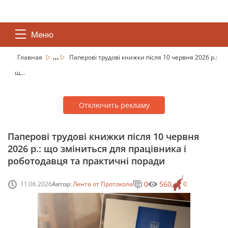
Меню
...
Главная
Паперові трудові книжки після 10 червня 2026 р.:
щ...
Отключить рекламу
Паперові трудові книжки після 10 червня
2026 р.: що зміниться для працівника і
роботодавця та практичні поради
0
560
11.06.2026
Автор:
Лента от Протокола
0