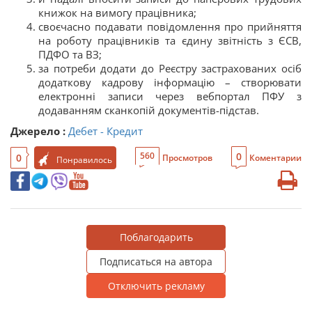
книжок на вимогу працівника;
своєчасно подавати повідомлення про прийняття
на роботу працівників та єдину звітність з ЄСВ,
ПДФО та ВЗ;
за потреби додати до Реєстру застрахованих осіб
додаткову кадрову інформацію – створювати
електронні записи через вебпортал ПФУ з
додаванням сканкопій документів-підстав.
Джерело :
Дебет - Кредит
0
560
0
Просмотров
Коментарии
Понравилось
Поблагодарить
Подписаться на автора
Отключить рекламу