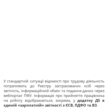
У стандартній ситуації відомості про трудову діяльність
потрапляють до Реєстру застрахованих осіб через
звітність, інформаційний обмін та подання даних через
вебпортал ПФУ. Інформація про прийняття працівника
на роботу відображається, зокрема, у
додатку Д5 в
єдиній «зарплатній» звітності з ЄСВ, ПДФО та ВЗ
.