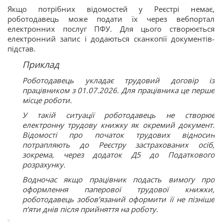
Якщо потрібних відомостей у Реєстрі немає,
роботодавець може подати їх через вебпортал
електронних послуг ПФУ. Для цього створюється
електронний запис і додаються сканкопії документів-
підстав.
Приклад
Роботодавець укладає трудовий договір із
працівником з 01.07.2026. Для працівника це перше
місце роботи.
У такій ситуації роботодавець не створює
електронну трудову книжку як окремий документ.
Відомості про початок трудових відносин
потрапляють до Реєстру застрахованих осіб,
зокрема, через додаток Д5 до Податкового
розрахунку.
Водночас якщо працівник подасть вимогу про
оформлення паперової трудової книжки,
роботодавець зобов’язаний оформити її не пізніше
п’яти днів після прийняття на роботу.