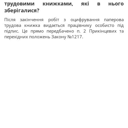
трудовими книжками, які в нього
зберігалися?
Після закінчення робіт з оцифрування паперова
трудова книжка видається працівнику особисто під
підпис. Це прямо передбачено п. 2 Прикінцевих та
перехідних положень Закону №1217.