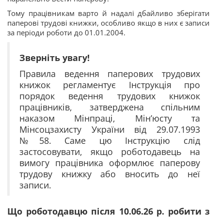
Тому працівникам варто й надалі дбайливо зберігати
паперові трудові книжки, особливо якщо в них є записи
за періоди роботи до 01.01.2004.
Зверніть увагу!
Правила ведення паперових трудових
книжок регламентує Інструкція про
порядок ведення трудових книжок
працівників, затверджена спільним
наказом Мінпраці, Мін’юсту та
Мінсоцзахисту України від 29.07.1993
№58. Саме цю Інструкцію слід
застосовувати, якщо роботодавець на
вимогу працівника оформлює паперову
трудову книжку або вносить до неї
записи.
Що роботодавцю після 10.06.26 р. робити з