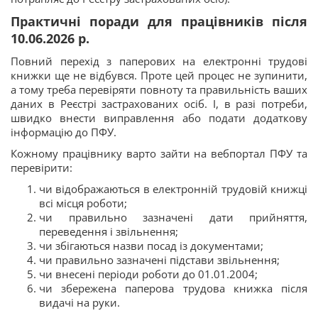
Практичні поради для працівників після
10.06.2026 р.
Повний перехід з паперових на електронні трудові
книжки ще не відбувся. Проте цей процес не зупинити,
а тому треба перевіряти повноту та правильність ваших
даних в Реєстрі застрахованих осіб. І, в разі потреби,
швидко внести виправлення або подати додаткову
інформацію до ПФУ.
Кожному працівнику варто зайти на вебпортал ПФУ та
перевірити:
чи відображаються в електронній трудовій книжці
всі місця роботи;
чи правильно зазначені дати прийняття,
переведення і звільнення;
чи збігаються назви посад із документами;
чи правильно зазначені підстави звільнення;
чи внесені періоди роботи до 01.01.2004;
чи збережена паперова трудова книжка після
видачі на руки.