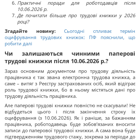
Практичні поради для роботодавців після
10.06.2026 р.
Де почитати більше про трудові книжки у 2026
році?
Згадайте новину:
Сьогодні спливає термін
оцифрування трудових книжок: ПФ пояснили, що
робити далі
Чи залишаються чинними паперові
трудові книжки після 10.06.2026 р.?
Зараз основним документом про трудову діяльність
працівника є так звана електронна трудова книжка, а
саме – витяг з Реєстру застрахованих осіб, який відіграє
роль трудової книжки, бо в ньому містяться дані про
трудову діяльність працівника.
Але паперові трудові книжки повністю не скасували! Не
відбудеться цього і після закінчення строку їх
оцифрування (з 10.06.2026). Як і раніше, за бажанням
працівника, роботодавець буде зобов’язаних вносити
записи до паперової трудової книжки. А сама вона буде
підтвердженням трудового стажу, зокрема за періоди до