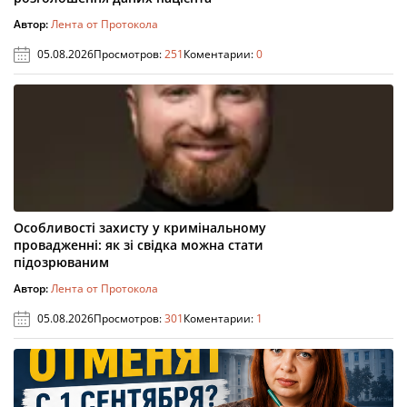
Автор:
Лента от Протокола
05.08.2026
Просмотров:
251
Коментарии:
0
Особливості захисту у кримінальному
провадженні: як зі свідка можна стати
підозрюваним
Автор:
Лента от Протокола
05.08.2026
Просмотров:
301
Коментарии:
1