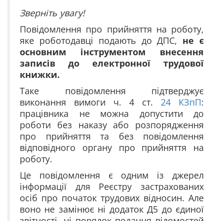
Зверніть увагу!
Повідомлення про прийняття на роботу,
яке роботодавці подають до ДПС,
не є
основним інструментом внесення
записів до електронної трудової
книжки.
Таке повідомлення підтверджує
виконання вимоги ч. 4 ст.
24
КЗпП
:
працівника не можна допустити до
роботи без наказу або розпорядження
про прийняття та без повідомлення
відповідного органу про прийняття на
роботу.
Це повідомлення є одним із джерел
інформації для Реєстру застрахованих
осіб про початок трудових відносин. Але
воно не замінює ні додаток Д5 до єдиної
звітності, ні порядок подання відомостей