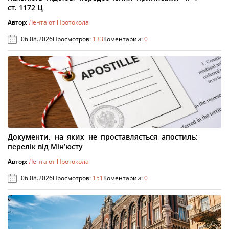
ст. 1172 Ц
Автор:
Лента от Протокола
06.08.2026
Просмотров:
133
Коментарии:
0
Документи, на яких не проставляється апостиль:
перелік від Мін’юсту
Автор:
Лента от Протокола
06.08.2026
Просмотров:
151
Коментарии:
0