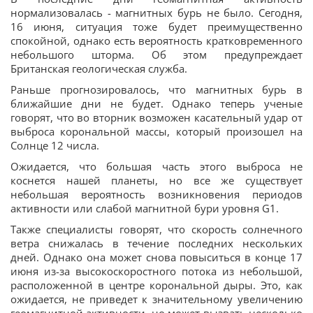
нормализовалась - магнитных бурь не было. Сегодня,
16 июня, ситуация тоже будет преимущественно
спокойной, однако есть вероятность кратковременного
небольшого шторма. Об этом предупреждает
Британская геологическая служба.
Раньше прогнозировалось, что магнитных бурь в
ближайшие дни не будет. Однако теперь ученые
говорят, что во вторник возможен касательный удар от
выброса корональной массы, который произошел на
Солнце 12 числа.
Ожидается, что большая часть этого выброса не
коснется нашей планеты, но все же существует
небольшая вероятность возникновения периодов
активности или слабой магнитной бури уровня G1.
Также специалисты говорят, что скорость солнечного
ветра снижалась в течение последних нескольких
дней. Однако она может снова повыситься в конце 17
июня из-за высокоскоростного потока из небольшой,
расположенной в центре корональной дыры. Это, как
ожидается, не приведет к значительному увеличению