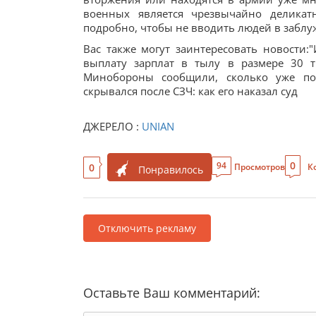
военных является чрезвычайно деликат
подробно, чтобы не вводить людей в заблу
Вас также могут заинтересовать новости
выплату зарплат в тылу в размере 30 
Минобороны сообщили, сколько уже по
скрывался после СЗЧ: как его наказал суд
ДЖЕРЕЛО :
UNIAN
0
94
0
Просмотров
К
Понравилось
Отключить рекламу
Оставьте Ваш комментарий: