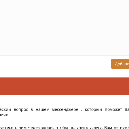
Добав
еский вопрос в нашем мессенджере , который поможет В
виях
уетесь с ним через экран, чтобы получить услугу, Вам не нуж