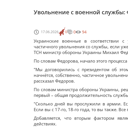
Увольнение с военной службы: 
0
94
17.06.2026
0
Украинские военные в соответствии с 
частичного увольнения со службы, если уж
ТСН министр обороны Украины Михаил Фед
По словам Федорова, начало этого процесса
"Мы договорились с президентом об этом
начнётся, собственно, частичное увольнение
рассказал Федоров.
По словам министра обороны Украины, реше
первый – общая продолжительность службы
"Сколько дней вы прослужили в армии. Есл
Если вы с 17-го, 18-го года, то вы также. Вс
Добавляется, что вторым фактором явля
действиях.