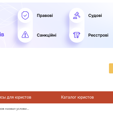
исы для юристов
Каталог юристов
в назвал услови...