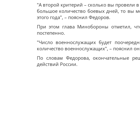
"А второй критерий – сколько вы провели в б
большое количество боевых дней, то вы м
этого года", – пояснил Федоров.
При этом глава Минобороны отметил, что
постепенно.
"Число военнослужащих будет поочередн
количество военнослужащих", – пояснил он
По словам Федорова, окончательные ре
действий России.