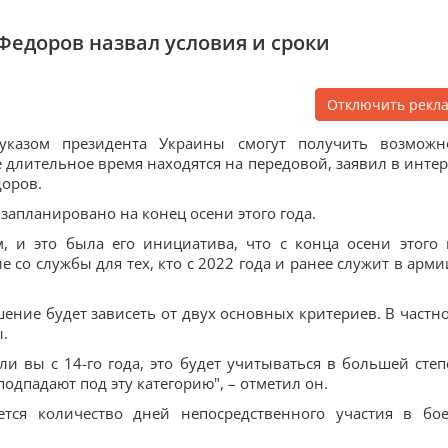
Федоров назвал условия и сроки
Отключить рекл
указом президента Украины смогут получить возможн
е длительное время находятся на передовой, заявил в инте
оров.
 запланировано на конец осени этого года.
, и это была его инициатива, что с конца осени этого 
 со службы для тех, кто с 2022 года и ранее служит в армии
ние будет зависеть от двух основных критериев. В частно
.
и вы с 14-го года, это будет учитываться в большей степ
е подпадают под эту категорию", – отметил он.
ется количество дней непосредственного участия в бо