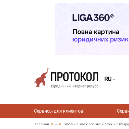
RU
Сервисы для клиентов
Серв
...
Главная
Увольнение с военной службы: Федоро