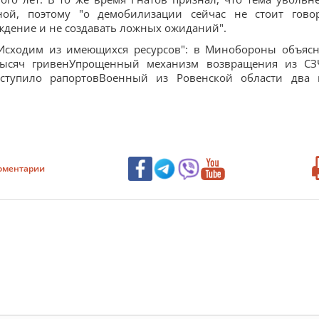
ной, поэтому "о демобилизации сейчас не стоит гово
ждение и не создавать ложных ожиданий".
:"Исходим из имеющихся ресурсов": в Минобороны объяс
тысяч гривенУпрощенный механизм возвращения из СЗ
ступило рапортовВоенный из Ровенской области два 
оментарии