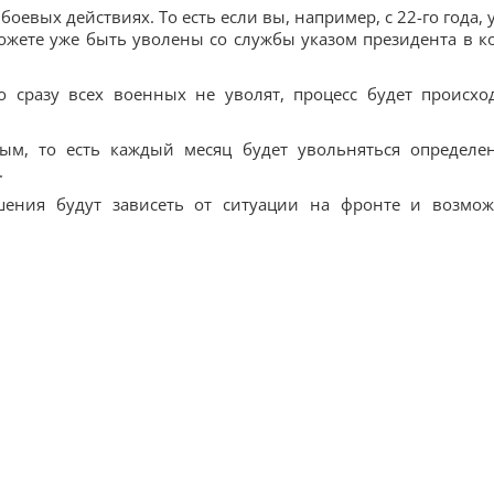
оевых действиях. То есть если вы, например, с 22-го года, у
ожете уже быть уволены со службы указом президента в к
 сразу всех военных не уволят, процесс будет происхо
ым, то есть каждый месяц будет увольняться определе
.
шения будут зависеть от ситуации на фронте и возмо