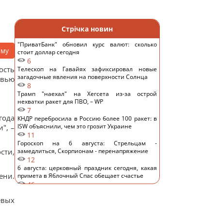
Стрічка новин
"ПриватБанк" обновил курс валют: сколько
аму
стоит доллар сегодня
6
ость
Телескоп на Гавайях зафиксировал новые
загадочные явления на поверхности Солнца
рвью
8
Трамп "наехал" на Хегсета из-за острой
нехватки ракет для ПВО, – WP
7
года
КНДР перебросила в Россию более 100 ракет: в
ISW объяснили, чем это грозит Украине
", –
11
Гороскоп на 6 августа: Стрельцам -
сти,
замедлиться, Скорпионам - перенапряжение
12
6 августа: церковный праздник сегодня, какая
ени.
примета в Яблочный Спас обещает счастье
46
Овсянка против гранолы: диетологи
евых
рассказали, что лучше для контроля уровня
сахара в крови
15